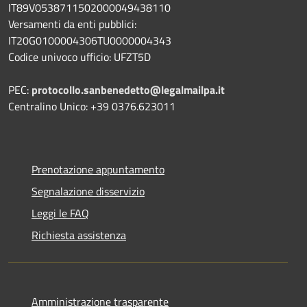
IT89V0538711502000049438110
Versamenti da enti pubblici:
IT20G0100004306TU0000004343
Codice univoco ufficio: UFZT5D
PEC:
protocollo.sanbenedetto@legalmailpa.it
Centralino Unico: +39 0376.623011
Prenotazione appuntamento
Segnalazione disservizio
Leggi le FAQ
Richiesta assistenza
Amministrazione trasparente