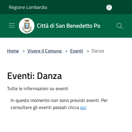
Salta al contenuto principale
Regione Lombardia
Città di San Benedetto Po
Home
>
Vivere il Comune
>
Eventi
>
Danza
Eventi: Danza
Tutte le informazioni su eventi
In questo momento non sono previsti eventi. Per
consultare gli eventi passati clicca
qui