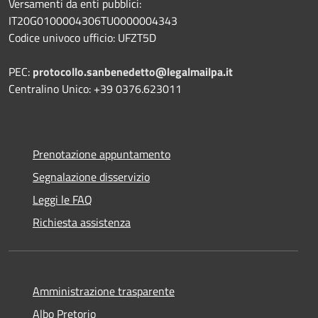
Versamenti da enti pubblici:
IT20G0100004306TU0000004343
Codice univoco ufficio: UFZT5D
PEC:
protocollo.sanbenedetto@legalmailpa.it
Centralino Unico: +39 0376.623011
Prenotazione appuntamento
Segnalazione disservizio
Leggi le FAQ
Richiesta assistenza
Amministrazione trasparente
Albo Pretorio