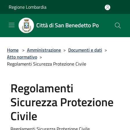
Salta al contenuto principale
Regione Lombardia
Città di San Benedetto Po
Home
>
Amministrazione
>
Documenti e dati
>
Atto normativo
>
Regolamenti Sicurezza Protezione Civile
Regolamenti
Sicurezza Protezione
Civile
Regolamenti Sicurezza Protezione Civile