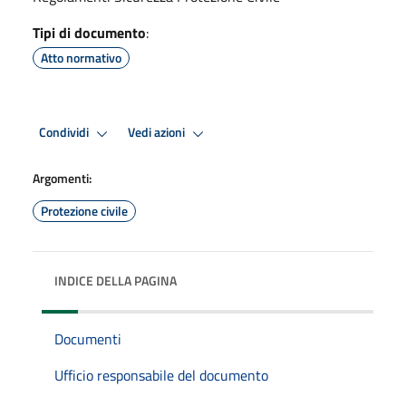
Tipi di documento
:
Atto normativo
Condividi
Vedi azioni
Argomenti:
Protezione civile
INDICE DELLA PAGINA
Documenti
Ufficio responsabile del documento