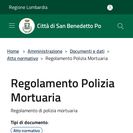
Salta al contenuto principale
Regione Lombardia
Città di San Benedetto Po
Home
>
Amministrazione
>
Documenti e dati
>
Atto normativo
>
Regolamento Polizia Mortuaria
Regolamento Polizia
Mortuaria
Regolamento di polizia mortuaria
Tipi di documento
:
Atto normativo