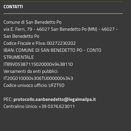
CONTATTI
Comune di San Benedetto Po
via E. Ferri, 79 - 46027 San Benedetto Po (MN) - 46027 -
San Benedetto Po
Codice Fiscale e P.Iva: 00272230202
IBAN: COMUNE DI SAN BENEDETTO PO - CONTO
STRUMENTALE
IT89V0538711502000049438110
Versamenti da enti pubblici:
IT20G0100004306TU0000004343
Codice univoco ufficio: UFZT5D
PEC:
protocollo.sanbenedetto@legalmailpa.it
Centralino Unico: +39 0376.623011