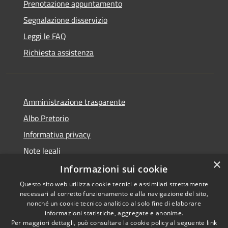
Prenotazione appuntamento
Segnalazione disservizio
Leggi le FAQ
Richiesta assistenza
Amministrazione trasparente
Albo Pretorio
Informativa privacy
Note legali
×
Dichiarazione di accessibilità
Informazioni sui cookie
Questo sito web utilizza cookie tecnici e assimilati strettamente
necessari al corretto funzionamento e alla navigazione del sito,
nonché un cookie tecnico analitico al solo fine di elaborare
informazioni statistiche, aggregate e anonime.
RSS
Copyright © 2021 • Città
Per maggiori dettagli, può consultare la cookie policy al seguente
link