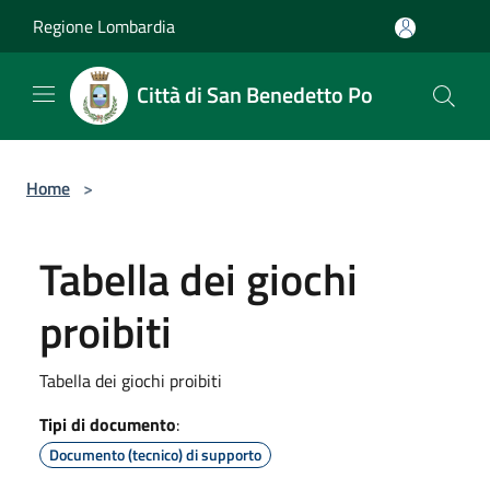
Salta al contenuto principale
Regione Lombardia
Città di San Benedetto Po
Home
>
Tabella dei giochi
proibiti
Tabella dei giochi proibiti
Tipi di documento
:
Documento (tecnico) di supporto