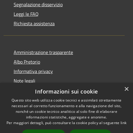
Segnalazione disservizio
Leggi le FAQ
Richiesta assistenza
Amministrazione trasparente
Albo Pretorio
Informativa privacy
Note legali
×
Dichiarazione di accessibilità
Informazioni sui cookie
Questo sito web utilizza cookie tecnici e assimilati strettamente
necessari al corretto funzionamento e alla navigazione del sito,
nonché un cookie tecnico analitico al solo fine di elaborare
informazioni statistiche, aggregate e anonime.
RSS
Copyright © 2021 • Città
Per maggiori dettagli, può consultare la cookie policy al seguente
link
Accessibilità
di San Benedetto Po •