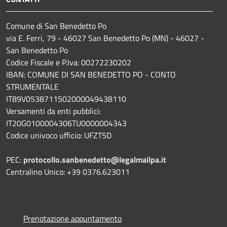
Comune di San Benedetto Po
via E. Ferri, 79 - 46027 San Benedetto Po (MN) - 46027 -
San Benedetto Po
Codice Fiscale e P.Iva: 00272230202
IBAN: COMUNE DI SAN BENEDETTO PO - CONTO
STRUMENTALE
IT89V0538711502000049438110
Versamenti da enti pubblici:
IT20G0100004306TU0000004343
Codice univoco ufficio: UFZT5D
PEC:
protocollo.sanbenedetto@legalmailpa.it
Centralino Unico: +39 0376.623011
Prenotazione appuntamento