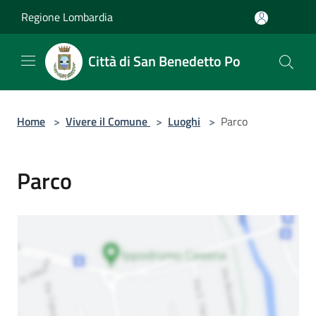
Salta al contenuto principale
Regione Lombardia
Città di San Benedetto Po
Home
>
Vivere il Comune
>
Luoghi
>
Parco
Parco