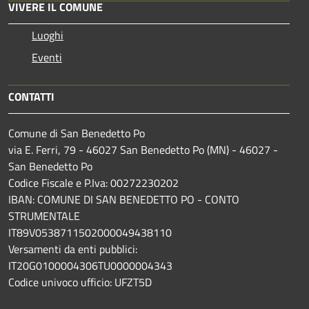
VIVERE IL COMUNE
Luoghi
Eventi
CONTATTI
Comune di San Benedetto Po
via E. Ferri, 79 - 46027 San Benedetto Po (MN) - 46027 -
San Benedetto Po
Codice Fiscale e P.Iva: 00272230202
IBAN: COMUNE DI SAN BENEDETTO PO - CONTO
STRUMENTALE
IT89V0538711502000049438110
Versamenti da enti pubblici:
IT20G0100004306TU0000004343
Codice univoco ufficio: UFZT5D