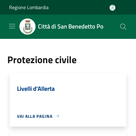
Salta al contenuto principale
Regione Lombardia
Città di San Benedetto Po
Protezione civile
Livelli d'Allerta
VAI ALLA PAGINA