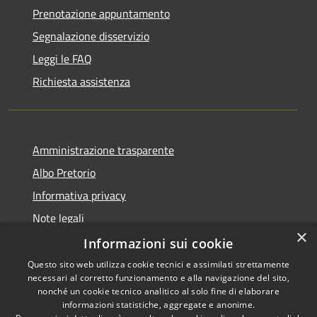
Prenotazione appuntamento
Segnalazione disservizio
Leggi le FAQ
Richiesta assistenza
Amministrazione trasparente
Albo Pretorio
Informativa privacy
Note legali
×
Dichiarazione di accessibilità
Informazioni sui cookie
Questo sito web utilizza cookie tecnici e assimilati strettamente
necessari al corretto funzionamento e alla navigazione del sito,
nonché un cookie tecnico analitico al solo fine di elaborare
informazioni statistiche, aggregate e anonime.
RSS
Copyright © 2021 • Città