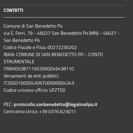
CONTATTI
Comune di San Benedetto Po
via E. Ferri, 79 - 46027 San Benedetto Po (MN) - 46027 -
San Benedetto Po
Codice Fiscale e P.Iva: 00272230202
IBAN: COMUNE DI SAN BENEDETTO PO - CONTO
STRUMENTALE
IT89V0538711502000049438110
Versamenti da enti pubblici:
IT20G0100004306TU0000004343
Codice univoco ufficio: UFZT5D
PEC:
protocollo.sanbenedetto@legalmailpa.it
Centralino Unico: +39 0376.623011