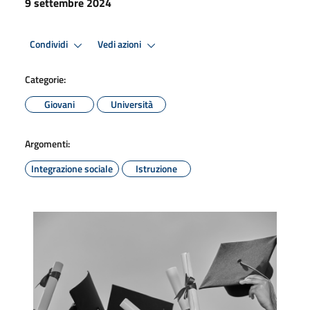
9 settembre 2024
Condividi
Vedi azioni
Categorie:
Giovani
Università
Argomenti:
Integrazione sociale
Istruzione