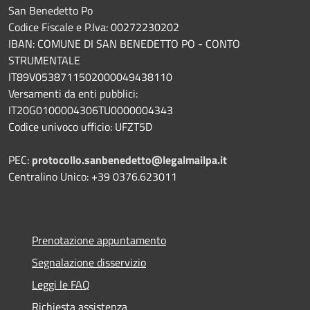
San Benedetto Po
Codice Fiscale e P.Iva: 00272230202
IBAN: COMUNE DI SAN BENEDETTO PO - CONTO
STRUMENTALE
IT89V0538711502000049438110
Versamenti da enti pubblici:
IT20G0100004306TU0000004343
Codice univoco ufficio: UFZT5D
PEC:
protocollo.sanbenedetto@legalmailpa.it
Centralino Unico: +39 0376.623011
Prenotazione appuntamento
Segnalazione disservizio
Leggi le FAQ
Richiesta assistenza