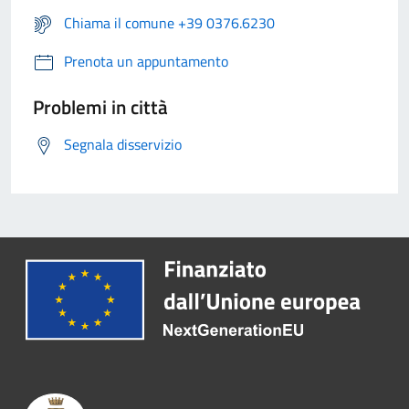
Chiama il comune +39 0376.6230
Prenota un appuntamento
Problemi in città
Segnala disservizio