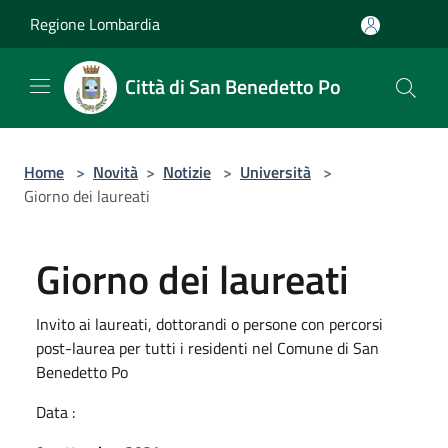
Salta al contenuto principale
Regione Lombardia
Città di San Benedetto Po
Home
>
Novità
>
Notizie
>
Università
>
Giorno dei laureati
Giorno dei laureati
Invito ai laureati, dottorandi o persone con percorsi
post-laurea per tutti i residenti nel Comune di San
Benedetto Po
Data :