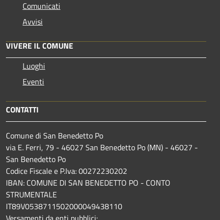
Comunicati
Avvisi
VIVERE IL COMUNE
Luoghi
Eventi
CONTATTI
Comune di San Benedetto Po
via E. Ferri, 79 - 46027 San Benedetto Po (MN) - 46027 -
San Benedetto Po
Codice Fiscale e P.Iva: 00272230202
IBAN: COMUNE DI SAN BENEDETTO PO - CONTO
STRUMENTALE
IT89V0538711502000049438110
Versamenti da enti pubblici: