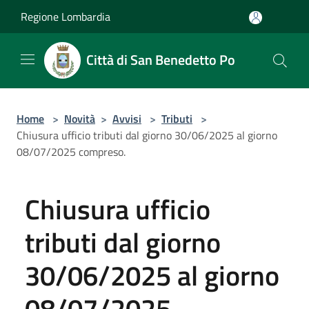
Salta al contenuto principale
Regione Lombardia
Città di San Benedetto Po
Home
>
Novità
>
Avvisi
>
Tributi
>
Chiusura ufficio tributi dal giorno 30/06/2025 al giorno
08/07/2025 compreso.
Chiusura ufficio
tributi dal giorno
30/06/2025 al giorno
08/07/2025