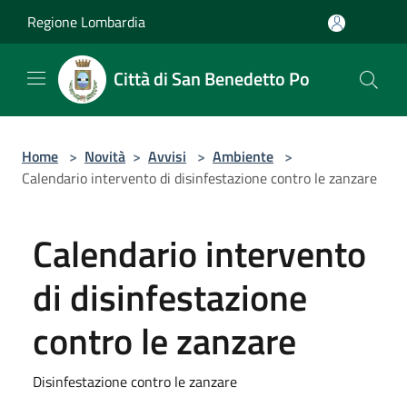
Salta al contenuto principale
Regione Lombardia
Città di San Benedetto Po
Home
>
Novità
>
Avvisi
>
Ambiente
>
Calendario intervento di disinfestazione contro le zanzare
Calendario intervento
di disinfestazione
contro le zanzare
Disinfestazione contro le zanzare