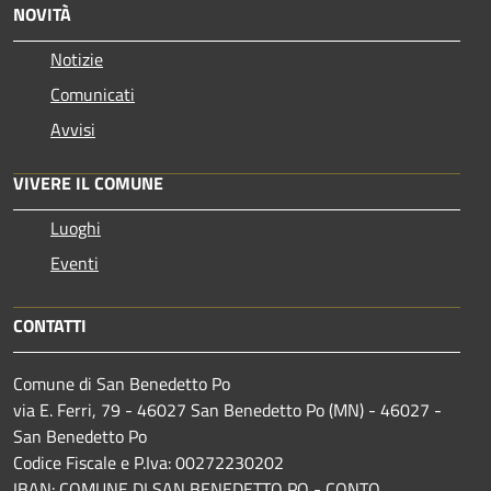
NOVITÀ
Notizie
Comunicati
Avvisi
VIVERE IL COMUNE
Luoghi
Eventi
CONTATTI
Comune di San Benedetto Po
via E. Ferri, 79 - 46027 San Benedetto Po (MN) - 46027 -
San Benedetto Po
Codice Fiscale e P.Iva: 00272230202
IBAN: COMUNE DI SAN BENEDETTO PO - CONTO