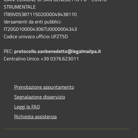
STRUMENTALE
IT89V0538711502000049438110
Versamenti da enti pubblici:
IT20G0100004306TU0000004343
Codice univoco ufficio: UFZT5D
PEC:
protocollo.sanbenedetto@legalmailpa.it
Centralino Unico: +39 0376.623011
Prenotazione appuntamento
Segnalazione disservizio
Leggi le FAQ
Richiesta assistenza