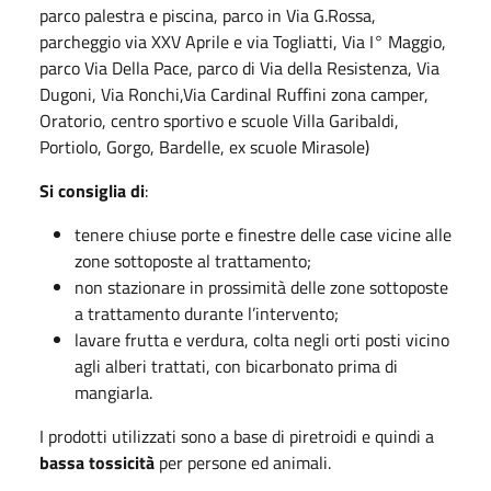
parco palestra e piscina, parco in Via G.Rossa,
parcheggio via XXV Aprile e via Togliatti, Via I° Maggio,
parco Via Della Pace, parco di Via della Resistenza, Via
Dugoni, Via Ronchi,Via Cardinal Ruffini zona camper,
Oratorio, centro sportivo e scuole Villa Garibaldi,
Portiolo, Gorgo, Bardelle, ex scuole Mirasole)
Si consiglia di
:
tenere chiuse porte e finestre delle case vicine alle
zone sottoposte al trattamento;
non stazionare in prossimità delle zone sottoposte
a trattamento durante l’intervento;
lavare frutta e verdura, colta negli orti posti vicino
agli alberi trattati, con bicarbonato prima di
mangiarla.
I prodotti utilizzati sono a base di piretroidi e quindi a
bassa tossicità
per persone ed animali.