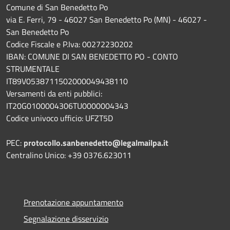
Comune di San Benedetto Po
via E. Ferri, 79 - 46027 San Benedetto Po (MN) - 46027 -
San Benedetto Po
Codice Fiscale e P.Iva: 00272230202
IBAN: COMUNE DI SAN BENEDETTO PO - CONTO
STRUMENTALE
IT89V0538711502000049438110
Versamenti da enti pubblici:
IT20G0100004306TU0000004343
Codice univoco ufficio: UFZT5D
PEC:
protocollo.sanbenedetto@legalmailpa.it
Centralino Unico: +39 0376.623011
Prenotazione appuntamento
Segnalazione disservizio