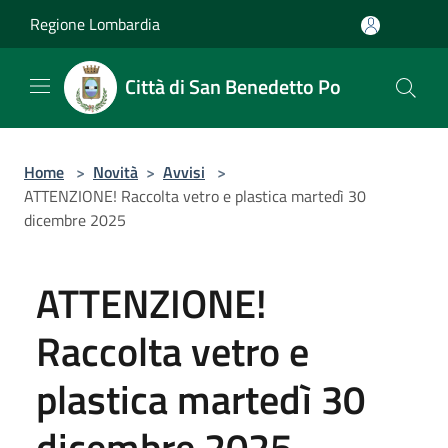
Salta al contenuto principale
Regione Lombardia
Città di San Benedetto Po
Home
>
Novità
>
Avvisi
>
ATTENZIONE! Raccolta vetro e plastica martedì 30
dicembre 2025
ATTENZIONE!
Raccolta vetro e
plastica martedì 30
dicembre 2025