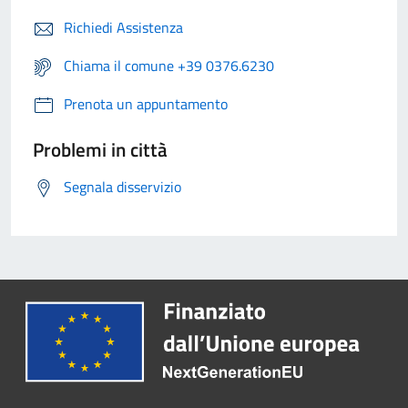
Richiedi Assistenza
Chiama il comune +39 0376.6230
Prenota un appuntamento
Problemi in città
Segnala disservizio