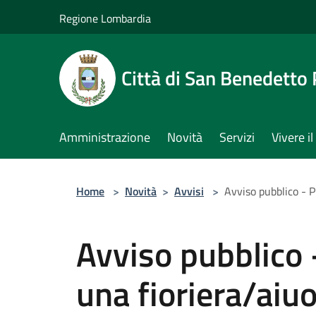
Salta al contenuto principale
Regione Lombardia
Città di San Benedetto
Amministrazione
Novità
Servizi
Vivere 
Home
>
Novità
>
Avvisi
>
Avviso pubblico - P
Avviso pubblico 
una fioriera/aiuo