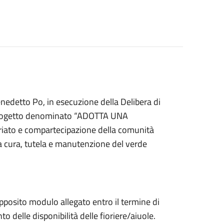
edetto Po, in esecuzione della Delibera di
 progetto denominato “ADOTTA UNA
iato e compartecipazione della comunità
la cura, tutela e manutenzione del verde
posito modulo allegato entro il termine di
delle disponibilità delle fioriere/aiuole.