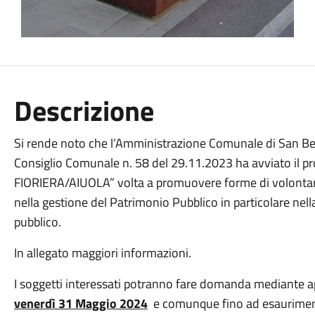
Descrizione
Si rende noto che l’Amministrazione Comunale di San Ben
Consiglio Comunale n. 58 del 29.11.2023 ha avviato il
FIORIERA/AIUOLA” volta a promuovere forme di volontar
nella gestione del Patrimonio Pubblico in particolare nel
pubblico.
In allegato maggiori informazioni.
I soggetti interessati potranno fare domanda mediante ap
venerdì 31 Maggio 2024
e comunque fino ad esaurimento 