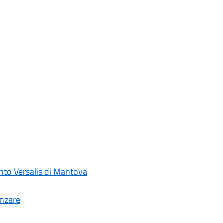
nto Versalis di Mantova
anzare