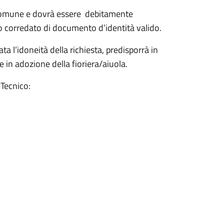
l comune e dovrà essere debitamente
to corredato di documento d’identità valido.
 l’idoneità della richiesta, predisporrà in
e in adozione della fioriera/aiuola.
 Tecnico: