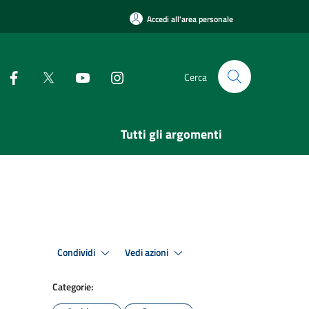
Accedi all'area personale
Cerca
Tutti gli argomenti
Condividi
Vedi azioni
Categorie: