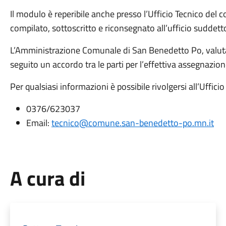
Il modulo è reperibile anche presso l’Ufficio Tecnico de
compilato, sottoscritto e riconsegnato all’ufficio suddet
L’Amministrazione Comunale di San Benedetto Po, valutata
seguito un accordo tra le parti per l’effettiva assegnazion
Per qualsiasi informazioni è possibile rivolgersi all’Ufficio
0376/623037
Email:
tecnico@comune.san-benedetto-po.mn.it
A cura di