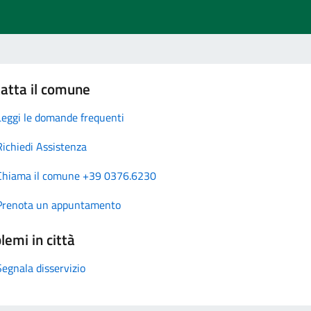
atta il comune
Leggi le domande frequenti
Richiedi Assistenza
Chiama il comune +39 0376.6230
Prenota un appuntamento
lemi in città
Segnala disservizio