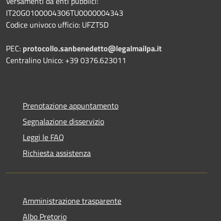
Versamenti da enti pubblici:
IT20G0100004306TU0000004343
Codice univoco ufficio: UFZT5D
PEC:
protocollo.sanbenedetto@legalmailpa.it
Centralino Unico: +39 0376.623011
Prenotazione appuntamento
Segnalazione disservizio
Leggi le FAQ
Richiesta assistenza
Amministrazione trasparente
Albo Pretorio