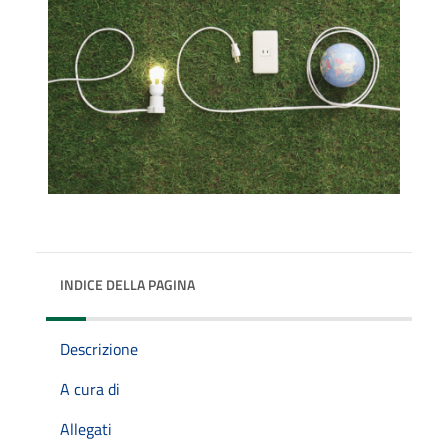
INDICE DELLA PAGINA
Descrizione
A cura di
Allegati