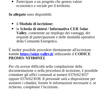
Partecipare a un progetto che genera valore
economico e sociale per il territorio.
In allegato
sono disponibili:
il
Modulo di iscrizione
;
la
Scheda di sintesi / Informativa CER Solar
Valley
, contenente un riepilogo dei vantaggi, dei
requisiti di partecipazione e delle modalità operative
della Comunità Energetica.
È inoltre possibile procedere direttamente all'iscrizione
tramite
https://solar-valley.it/
utilizzando il
CODICE
PROMO: NFH60NEI
.
Per chi avesse difficoltà nella compilazione della
documentazione o nella procedura di iscrizione, è possibile
contattare gli uffici comunali ai numeri 0376/623037
oppure 0376/623038. Il personale sarà a disposizione per
assistere i cittadini, fornire le informazioni necessarie e, se
richiesto, completare l’iscrizione.