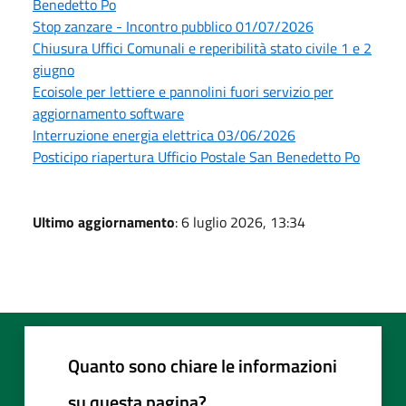
Benedetto Po
Stop zanzare - Incontro pubblico 01/07/2026
Chiusura Uffici Comunali e reperibilità stato civile 1 e 2
giugno
Ecoisole per lettiere e pannolini fuori servizio per
aggiornamento software
Interruzione energia elettrica 03/06/2026
Posticipo riapertura Ufficio Postale San Benedetto Po
Ultimo aggiornamento
: 6 luglio 2026, 13:34
Quanto sono chiare le informazioni
su questa pagina?