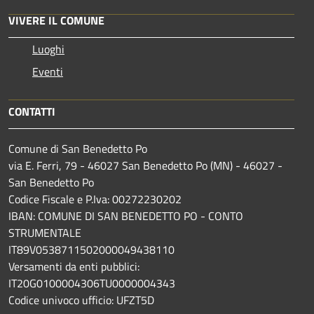
VIVERE IL COMUNE
Luoghi
Eventi
CONTATTI
Comune di San Benedetto Po
via E. Ferri, 79 - 46027 San Benedetto Po (MN) - 46027 -
San Benedetto Po
Codice Fiscale e P.Iva: 00272230202
IBAN: COMUNE DI SAN BENEDETTO PO - CONTO
STRUMENTALE
IT89V0538711502000049438110
Versamenti da enti pubblici:
IT20G0100004306TU0000004343
Codice univoco ufficio: UFZT5D