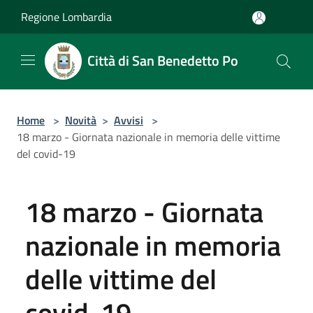
Salta al contenuto principale
Regione Lombardia
Città di San Benedetto Po
Home
>
Novità
>
Avvisi
>
18 marzo - Giornata nazionale in memoria delle vittime
del covid-19
18 marzo - Giornata
nazionale in memoria
delle vittime del
covid-19