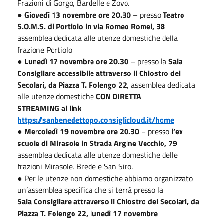
Frazioni di Gorgo, Bardelle e Zovo.
●
Giovedì 13 novembre ore 20.30
– presso
Teatro
S.O.M.S. di Portiolo in via Romeo Romei, 38
assemblea dedicata alle utenze domestiche della
frazione Portiolo.
●
Lunedì 17 novembre ore 20.30
– presso la
Sala
Consigliare accessibile attraverso il Chiostro dei
Secolari, da Piazza T. Folengo 22
, assemblea dedicata
alle utenze domestiche
CON DIRETTA
STREAMING
al link
https://sanbenedettopo.consiglicloud.it/home
●
Mercoledì 19 novembre ore 20.30
– presso
l’ex
scuole di Mirasole in Strada Argine Vecchio, 79
assemblea dedicata alle utenze domestiche delle
frazioni Mirasole, Brede e San Siro.
● Per le utenze non domestiche abbiamo organizzato
un’assemblea specifica che si terrà presso la
Sala Consigliare attraverso il Chiostro dei Secolari, da
Piazza T. Folengo 22, lunedì 17 novembre