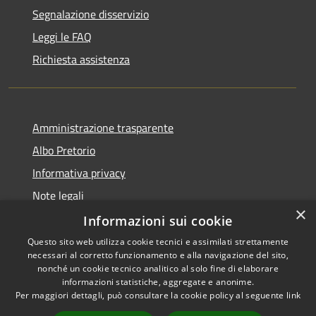
Segnalazione disservizio
Leggi le FAQ
Richiesta assistenza
Amministrazione trasparente
Albo Pretorio
Informativa privacy
Note legali
×
Dichiarazione di accessibilità
Informazioni sui cookie
Questo sito web utilizza cookie tecnici e assimilati strettamente
necessari al corretto funzionamento e alla navigazione del sito,
nonché un cookie tecnico analitico al solo fine di elaborare
informazioni statistiche, aggregate e anonime.
RSS
Copyright © 2021 • Città
Per maggiori dettagli, può consultare la cookie policy al seguente
link
Accessibilità
di San Benedetto Po •