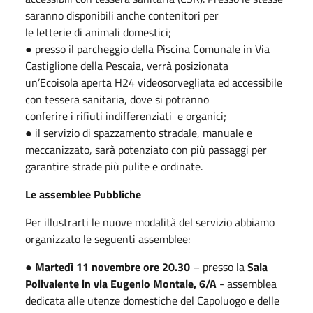
saranno disponibili anche contenitori per
le letterie di animali domestici;
● presso il parcheggio della Piscina Comunale in Via
Castiglione della Pescaia, verrà posizionata
un’Ecoisola aperta H24 videosorvegliata ed accessibile
con tessera sanitaria, dove si potranno
conferire i rifiuti indifferenziati e organici;
● il servizio di spazzamento stradale, manuale e
meccanizzato, sarà potenziato con più passaggi per
garantire strade più pulite e ordinate.
Le assemblee Pubbliche
Per illustrarti le nuove modalità del servizio abbiamo
organizzato le seguenti assemblee:
●
Martedì 11 novembre ore 20.30
– presso la
Sala
Polivalente in via Eugenio Montale, 6/A
- assemblea
dedicata alle utenze domestiche del Capoluogo e delle