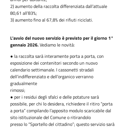
2) aumento della raccolta differenziata dall’attuale
80,61 all’83%;
3) aumento fino al 67,8% dei rifiuti riciclati.
L’avvio del nuovo servizio è previsto per il giorno 1°
gennaio 2026.
Vediamo le novità:
● la raccolta sarà interamente porta a porta, con
esposizione dei contenitori secondo un nuovo
calendario settimanale. I cassonetti stradali
dell’indifferenziato e dell’organico verranno
gradualmente
rimossi;
● per i residui degli sfalci e delle potature sarà
possibile, per chi lo desidera, richiedere il ritiro “porta
a porta” compilando l’apposito modulo scaricabile dal
sito istituzionale del Comune o ritirandolo
presso lo “Sportello del cittadino”; questo servizio sarà