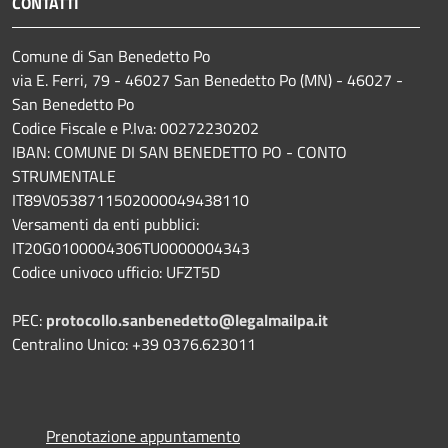
CONTATTI
Comune di San Benedetto Po
via E. Ferri, 79 - 46027 San Benedetto Po (MN) - 46027 -
San Benedetto Po
Codice Fiscale e P.Iva: 00272230202
IBAN: COMUNE DI SAN BENEDETTO PO - CONTO
STRUMENTALE
IT89V0538711502000049438110
Versamenti da enti pubblici:
IT20G0100004306TU0000004343
Codice univoco ufficio: UFZT5D
PEC:
protocollo.sanbenedetto@legalmailpa.it
Centralino Unico: +39 0376.623011
Prenotazione appuntamento