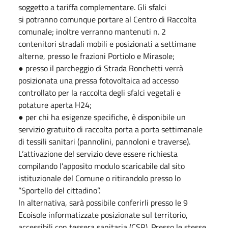
soggetto a tariffa complementare. Gli sfalci
si potranno comunque portare al Centro di Raccolta
comunale; inoltre verranno mantenuti n. 2
contenitori stradali mobili e posizionati a settimane
alterne, presso le frazioni Portiolo e Mirasole;
● presso il parcheggio di Strada Ronchetti verrà
posizionata una pressa fotovoltaica ad accesso
controllato per la raccolta degli sfalci vegetali e
potature aperta H24;
● per chi ha esigenze specifiche, è disponibile un
servizio gratuito di raccolta porta a porta settimanale
di tessili sanitari (pannolini, pannoloni e traverse).
L’attivazione del servizio deve essere richiesta
compilando l’apposito modulo scaricabile dal sito
istituzionale del Comune o ritirandolo presso lo
“Sportello del cittadino”.
In alternativa, sarà possibile conferirli presso le 9
Ecoisole informatizzate posizionate sul territorio,
accessibili con tessera sanitaria (CSR). Presso le stesse