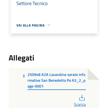
Settore Tecnico
VAI ALLA PAGINA
Allegati
250948 A2A Locandine serate info
rmative San Benedetto Po A3_2_p
age-0001
PDF
Scarica