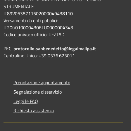
STRUMENTALE
IT89V0538711502000049438110
Versamenti da enti pubblici:
IT20G0100004306TU0000004343
Codice univoco ufficio: UFZT5D
PEC:
protocollo.sanbenedetto@legalmailpa.it
Centralino Unico: +39 0376.623011
Prenotazione appuntamento
Segnalazione disservizio
Leggi le FAQ
Richiesta assistenza