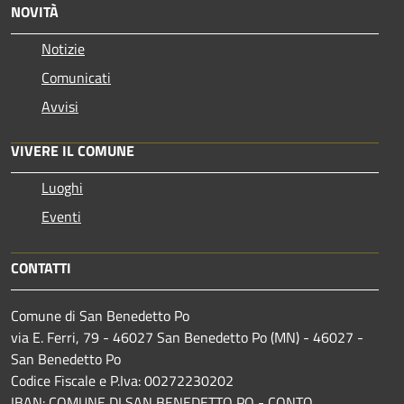
NOVITÀ
Notizie
Comunicati
Avvisi
VIVERE IL COMUNE
Luoghi
Eventi
CONTATTI
Comune di San Benedetto Po
via E. Ferri, 79 - 46027 San Benedetto Po (MN) - 46027 -
San Benedetto Po
Codice Fiscale e P.Iva: 00272230202
IBAN: COMUNE DI SAN BENEDETTO PO - CONTO