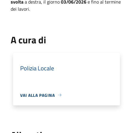
svolta
a destra, il giorno
03/06/2026
e fino al termine
dei lavori.
A cura di
Polizia Locale
VAI ALLA PAGINA