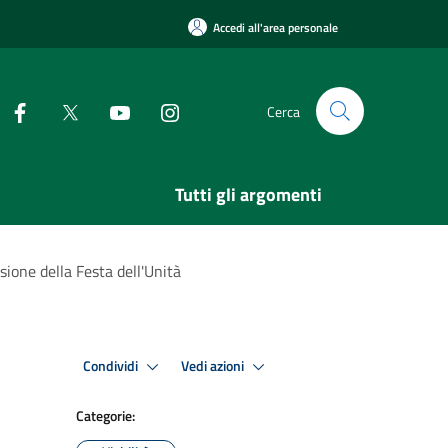
Accedi all'area personale
Cerca
Tutti gli argomenti
ione della Festa dell'Unità
Condividi
Vedi azioni
Categorie: