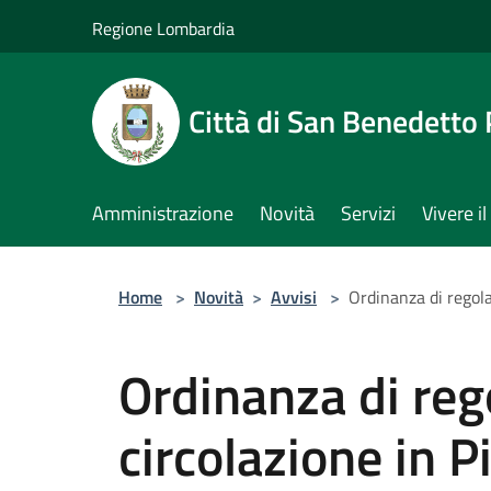
Salta al contenuto principale
Regione Lombardia
Città di San Benedetto
Amministrazione
Novità
Servizi
Vivere 
Home
>
Novità
>
Avvisi
>
Ordinanza di regola
Ordinanza di re
circolazione in P