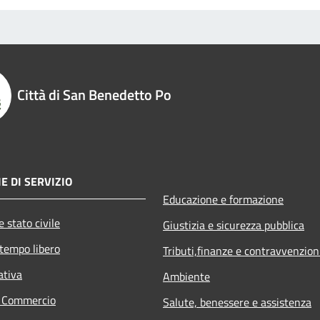
Città di San Benedetto Po
E DI SERVIZIO
Educazione e formazione
 stato civile
Giustizia e sicurezza pubblica
 tempo libero
Tributi,finanze e contravvenzion
ativa
Ambiente
e Commercio
Salute, benessere e assistenza