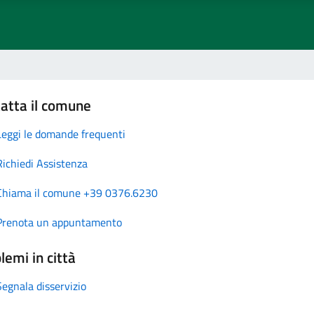
atta il comune
Leggi le domande frequenti
Richiedi Assistenza
Chiama il comune +39 0376.6230
Prenota un appuntamento
lemi in città
Segnala disservizio