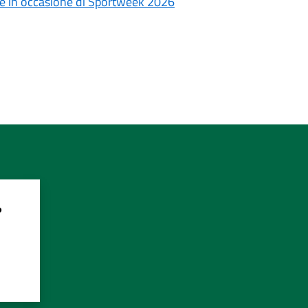
le in occasione di Sportweek 2026
?