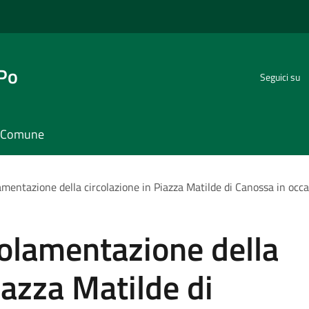
 Po
Seguici su
il Comune
mentazione della circolazione in Piazza Matilde di Canossa in occas
golamentazione della
iazza Matilde di