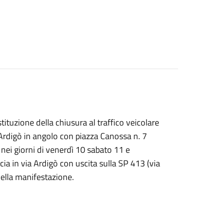
stituzione della chiusura al traffico veicolare
 Ardigò in angolo con piazza Canossa n. 7
, nei giorni di venerdì 10 sabato 11 e
ia in via Ardigò con uscita sulla SP 413 (via
 della manifestazione.