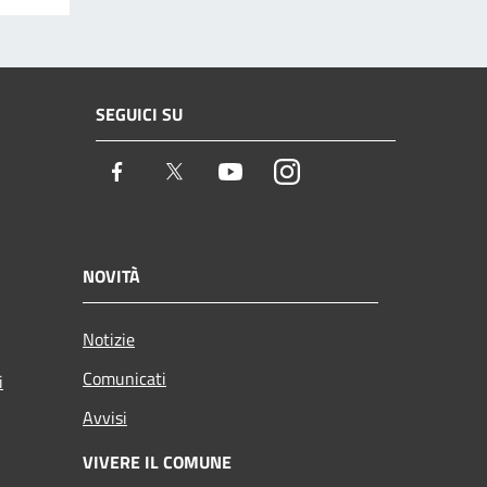
SEGUICI SU
Facebook
Twitter
Youtube
Instagram
NOVITÀ
Notizie
Comunicati
i
Avvisi
VIVERE IL COMUNE