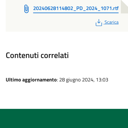
20240628114802_PD_2024_1071.rtf
PDF
Scarica
Contenuti correlati
Ultimo aggiornamento
: 28 giugno 2024, 13:03