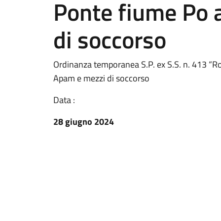
Ponte fiume Po 
di soccorso
Ordinanza temporanea S.P. ex S.S. n. 413 “R
Apam e mezzi di soccorso
Data :
28 giugno 2024