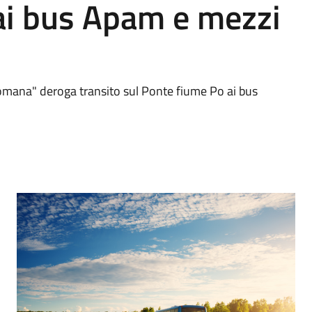
ai bus Apam e mezzi
omana" deroga transito sul Ponte fiume Po ai bus