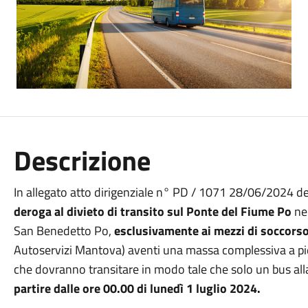
Descrizione
In allegato atto dirigenziale n° PD / 1071 28/06/2024 de
deroga al divieto di transito sul Ponte del Fiume Po
nei
San Benedetto Po,
esclusivamente ai mezzi di soccorso
Autoservizi Mantova) aventi una massa complessiva a pie
che dovranno transitare in modo tale che solo un bus alla 
partire dalle ore 00.00 di lunedì 1 luglio 2024.