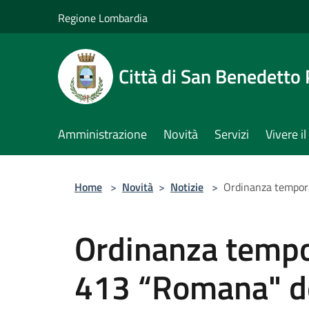
Salta al contenuto principale
Regione Lombardia
Città di San Benedetto
Amministrazione
Novità
Servizi
Vivere 
Home
>
Novità
>
Notizie
>
Ordinanza tempora
Ordinanza tempor
413 “Romana" de