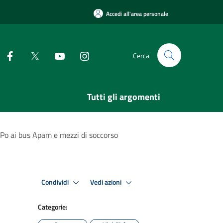
Accedi all'area personale
Cerca
Tutti gli argomenti
Po ai bus Apam e mezzi di soccorso
Condividi
Vedi azioni
Categorie: