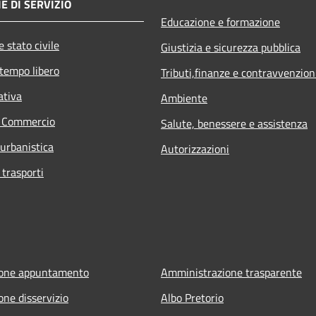
E DI SERVIZIO
Educazione e formazione
 stato civile
Giustizia e sicurezza pubblica
 tempo libero
Tributi,finanze e contravvenzion
ativa
Ambiente
e Commercio
Salute, benessere e assistenza
 urbanistica
Autorizzazioni
 trasporti
ione appuntamento
Amministrazione trasparente
one disservizio
Albo Pretorio