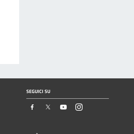
SEGUICI SU
Facebook
Twitter
Youtube
Instagram