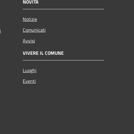
NOVITÀ
Notizie
Comunicati
i
Avvisi
VIVERE IL COMUNE
Luoghi
Eventi