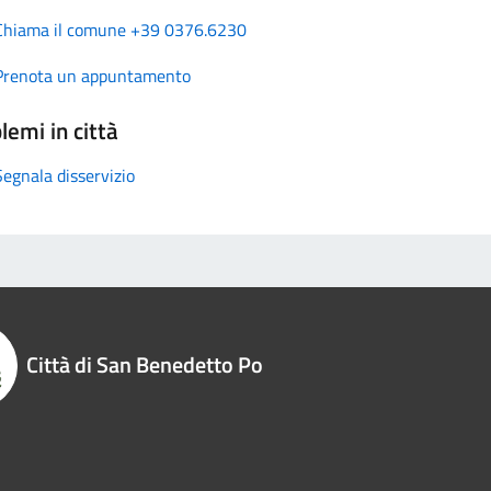
Chiama il comune +39 0376.6230
Prenota un appuntamento
lemi in città
Segnala disservizio
Città di San Benedetto Po