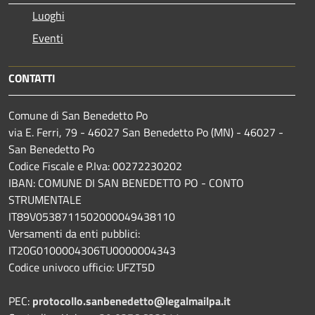
Luoghi
Eventi
CONTATTI
Comune di San Benedetto Po
via E. Ferri, 79 - 46027 San Benedetto Po (MN) - 46027 -
San Benedetto Po
Codice Fiscale e P.Iva: 00272230202
IBAN: COMUNE DI SAN BENEDETTO PO - CONTO
STRUMENTALE
IT89V0538711502000049438110
Versamenti da enti pubblici:
IT20G0100004306TU0000004343
Codice univoco ufficio: UFZT5D
PEC:
protocollo.sanbenedetto@legalmailpa.it