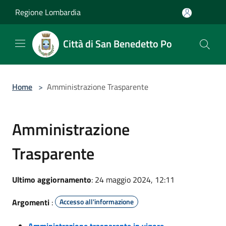
Salta al contenuto principale
Regione Lombardia
Città di San Benedetto Po
Home
>
Amministrazione Trasparente
Amministrazione
Trasparente
Ultimo aggiornamento
: 24 maggio 2024, 12:11
Argomenti
:
Accesso all'informazione
Amministrazione trasparente in vigore