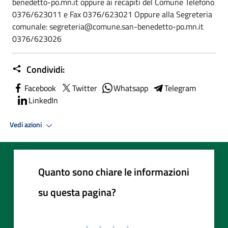
benedetto-po.mn.it oppure ai recapiti del Comune Telefono
0376/623011 e Fax 0376/623021 Oppure alla Segreteria
comunale: segreteria@comune.san-benedetto-po.mn.it
0376/623026
Condividi:
Facebook
Twitter
Whatsapp
Telegram
LinkedIn
Vedi azioni
Quanto sono chiare le informazioni
su questa pagina?