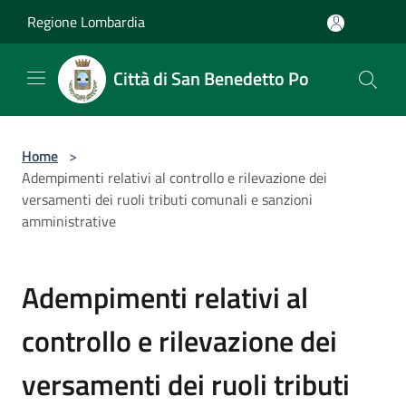
Salta al contenuto principale
Regione Lombardia
Città di San Benedetto Po
Home
>
Adempimenti relativi al controllo e rilevazione dei
versamenti dei ruoli tributi comunali e sanzioni
amministrative
Adempimenti relativi al
controllo e rilevazione dei
versamenti dei ruoli tributi