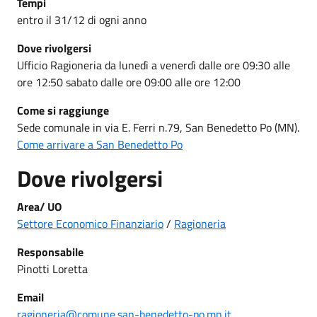
Tempi
entro il 31/12 di ogni anno
Dove rivolgersi
Ufficio Ragioneria da lunedì a venerdì dalle ore 09:30 alle
ore 12:50 sabato dalle ore 09:00 alle ore 12:00
Come si raggiunge
Sede comunale in via E. Ferri n.79, San Benedetto Po (MN).
Come arrivare a San Benedetto Po
Dove rivolgersi
Area/ UO
Settore Economico Finanziario
/
Ragioneria
Responsabile
Pinotti Loretta
Email
ragioneria@comune.san-benedetto-po.mn.it