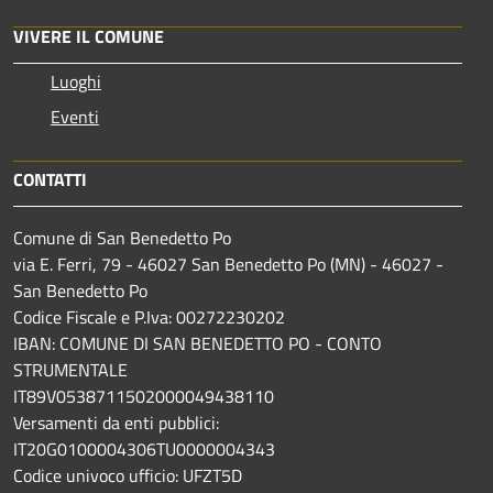
VIVERE IL COMUNE
Luoghi
Eventi
CONTATTI
Comune di San Benedetto Po
via E. Ferri, 79 - 46027 San Benedetto Po (MN) - 46027 -
San Benedetto Po
Codice Fiscale e P.Iva: 00272230202
IBAN: COMUNE DI SAN BENEDETTO PO - CONTO
STRUMENTALE
IT89V0538711502000049438110
Versamenti da enti pubblici:
IT20G0100004306TU0000004343
Codice univoco ufficio: UFZT5D