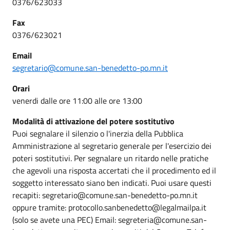
0376/623033
Fax
0376/623021
Email
segretario@comune.san-benedetto-po.mn.it
Orari
venerdi dalle ore 11:00 alle ore 13:00
Modalità di attivazione del potere sostitutivo
Puoi segnalare il silenzio o l'inerzia della Pubblica
Amministrazione al segretario generale per l'esercizio dei
poteri sostitutivi. Per segnalare un ritardo nelle pratiche
che agevoli una risposta accertati che il procedimento ed il
soggetto interessato siano ben indicati. Puoi usare questi
recapiti: segretario@comune.san-benedetto-po.mn.it
oppure tramite: protocollo.sanbenedetto@legalmailpa.it
(solo se avete una PEC) Email: segreteria@comune.san-