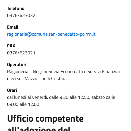
Telefono
0376/623032
Email
ragioneria@comune.san-benedetto-po.mn.it
FAX
0376/623021
Operatori
Ragioneria - Negrini Silvia Economato e Servizi Finanziari
diversi - Mazzucchelli Cristina
Orari
dal lunedi al venerdì: dalle 9:30 alle 12:50, sabato dalle
09:00 alle 12:00
Ufficio competente
all'adozione del