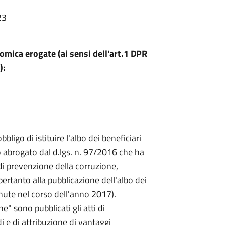
23
omica erogate (ai sensi dell'art.1 DPR
):
obbligo di istituire l'albo dei beneficiari
 abrogato dal d.lgs. n. 97/2016 che ha
 di prevenzione della corruzione,
 pertanto alla pubblicazione dell'albo dei
enute nel corso dell'anno 2017).
e" sono pubblicati gli atti di
i e di attribuzione di vantaggi