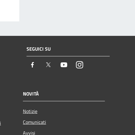
SEGUICI SU
Facebook
Twitter
Youtube
Instagram
NOVITÀ
Notizie
Comunicati
i
Avvisi