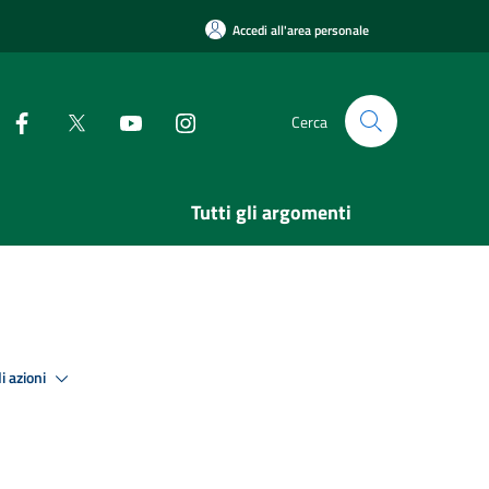
Accedi all'area personale
Cerca
Tutti gli argomenti
i azioni