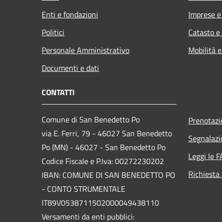
Enti e fondazioni
Imprese 
Politici
Catasto e
Personale Amministrativo
Mobilità e
Documenti e dati
CONTATTI
Comune di San Benedetto Po
Prenotaz
via E. Ferri, 79 - 46027 San Benedetto
Segnalazi
Po (MN) - 46027 - San Benedetto Po
Leggi le 
Codice Fiscale e P.Iva: 00272230202
Richiesta
IBAN: COMUNE DI SAN BENEDETTO PO
- CONTO STRUMENTALE
IT89V0538711502000049438110
Versamenti da enti pubblici: