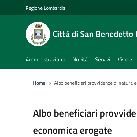
Salta al contenuto principale
Regione Lombardia
Città di San Benedetto
Amministrazione
Novità
Servizi
Vivere 
Home
>
Albo beneficiari provvidenze di natura 
Albo beneficiari provvide
economica erogate