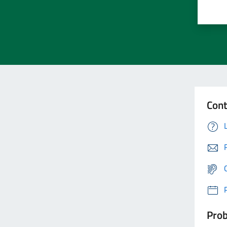
Cont
Prob