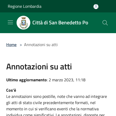
Salta al contenuto principale
Regione Lombardia
Città di San Benedetto Po
Home
>
Annotazioni su atti
Annotazioni su atti
Ultimo aggiornamento
: 2 marzo 2023, 11:18
Cos'è
Le annotazioni sono postille, note che vanno ad integrare
gli atti di stato civile precedentemente formati, nel
momento in cui si verificano eventi che la normativa
individua come significativi. Le annotazioni, disposte per