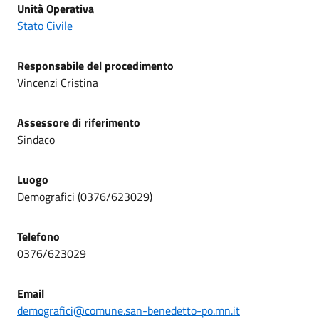
Unità Operativa
Stato Civile
Responsabile del procedimento
Vincenzi Cristina
Assessore di riferimento
Sindaco
Luogo
Demografici (0376/623029)
Telefono
0376/623029
Email
demografici@comune.san-benedetto-po.mn.it