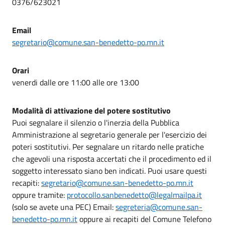
0376/623021
Email
segretario@comune.san-benedetto-po.mn.it
Orari
venerdi dalle ore 11:00 alle ore 13:00
Modalità di attivazione del potere sostitutivo
Puoi segnalare il silenzio o l'inerzia della Pubblica
Amministrazione al segretario generale per l'esercizio dei
poteri sostitutivi. Per segnalare un ritardo nelle pratiche
che agevoli una risposta accertati che il procedimento ed il
soggetto interessato siano ben indicati. Puoi usare questi
recapiti:
segretario@comune.san-benedetto-po.mn.it
oppure tramite:
protocollo.sanbenedetto@legalmailpa.it
(solo se avete una PEC) Email:
segreteria@comune.san-
benedetto-po.mn.it
oppure ai recapiti del Comune Telefono