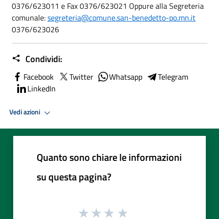
0376/623011 e Fax 0376/623021 Oppure alla Segreteria
comunale:
segreteria@comune.san-benedetto-po.mn.it
0376/623026
Condividi:
Facebook
Twitter
Whatsapp
Telegram
LinkedIn
Vedi azioni
Quanto sono chiare le informazioni
su questa pagina?