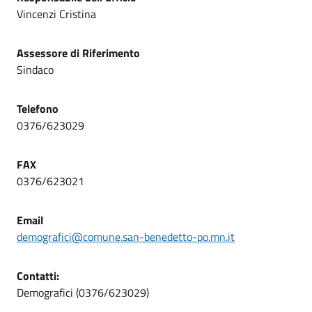
Vincenzi Cristina
Assessore di Riferimento
Sindaco
Telefono
0376/623029
FAX
0376/623021
Email
demografici@comune.san-benedetto-po.mn.it
Contatti
:
Demografici (0376/623029)