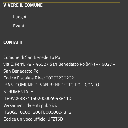
VIVERE IL COMUNE
Luoghi
Eventi
CONTATTI
Comune di San Benedetto Po
via E. Ferri, 79 - 46027 San Benedetto Po (MN) - 46027 -
San Benedetto Po
Codice Fiscale e P.Iva: 00272230202
IBAN: COMUNE DI SAN BENEDETTO PO - CONTO
STRUMENTALE
IT89V0538711502000049438110
Versamenti da enti pubblici:
IT20G0100004306TU0000004343
Codice univoco ufficio: UFZT5D