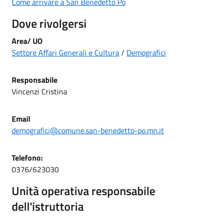
Come arrivare a San Benedetto Po
Dove rivolgersi
Area/ UO
Settore Affari Generali e Cultura
/
Demografici
Responsabile
Vincenzi Cristina
Email
demografici@comune.san-benedetto-po.mn.it
Telefono:
0376/623030
Unità operativa responsabile
dell'istruttoria