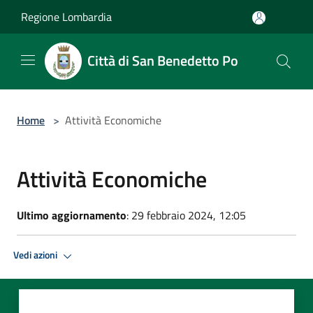
Salta al contenuto principale
Regione Lombardia
Città di San Benedetto Po
Home
>
Attività Economiche
Attività Economiche
Ultimo aggiornamento
: 29 febbraio 2024, 12:05
Vedi azioni