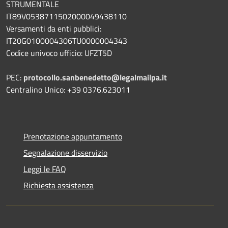
STRUMENTALE
IT89V0538711502000049438110
Versamenti da enti pubblici:
IT20G0100004306TU0000004343
Codice univoco ufficio: UFZT5D
PEC:
protocollo.sanbenedetto@legalmailpa.it
Centralino Unico: +39 0376.623011
Prenotazione appuntamento
Segnalazione disservizio
Leggi le FAQ
Richiesta assistenza