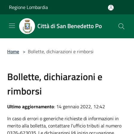
Salta al contenuto principale
Regione Lombardia
Città di San Benedetto Po
Home
>
Bollette, dichiarazioni e rimborsi
Bollette, dichiarazioni e
rimborsi
Ultimo aggiornamento
: 14 gennaio 2022, 12:42
In caso di errori o generiche richieste di informazioni in
merito alla bolletta, contattare l'ufficio tributi al numero
0376-623035. Le dichiarazioni (di inizio occupazione,