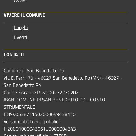
VIVERE IL COMUNE
Luoghi
Eventi
CONTATTI
Comune di San Benedetto Po
via E. Ferri, 79 - 46027 San Benedetto Po (MN) - 46027 -
San Benedetto Po
Codice Fiscale e P.Iva: 00272230202
IBAN: COMUNE DI SAN BENEDETTO PO - CONTO
STRUMENTALE
IT89V0538711502000049438110
Versamenti da enti pubblici:
IT20G0100004306TU0000004343
Codice univoco ufficio: UFZT5D