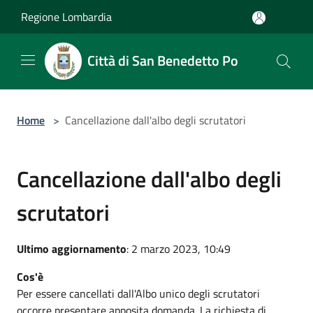
Salta al contenuto principale
Regione Lombardia
Città di San Benedetto Po
Home
>
Cancellazione dall'albo degli scrutatori
Cancellazione dall'albo degli
scrutatori
Ultimo aggiornamento
: 2 marzo 2023, 10:49
Cos'è
Per essere cancellati dall'Albo unico degli scrutatori
occorre presentare apposita domanda. La richiesta di