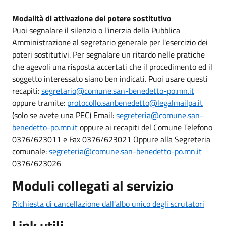
Modalità di attivazione del potere sostitutivo
Puoi segnalare il silenzio o l'inerzia della Pubblica
Amministrazione al segretario generale per l'esercizio dei
poteri sostitutivi. Per segnalare un ritardo nelle pratiche
che agevoli una risposta accertati che il procedimento ed il
soggetto interessato siano ben indicati. Puoi usare questi
recapiti:
segretario@comune.san-benedetto-po.mn.it
oppure tramite:
protocollo.sanbenedetto@legalmailpa.it
(solo se avete una PEC) Email:
segreteria@comune.san-
benedetto-po.mn.it
oppure ai recapiti del Comune Telefono
0376/623011 e Fax 0376/623021 Oppure alla Segreteria
comunale:
segreteria@comune.san-benedetto-po.mn.it
0376/623026
Moduli collegati al servizio
Richiesta di cancellazione dall'albo unico degli scrutatori
Link utili