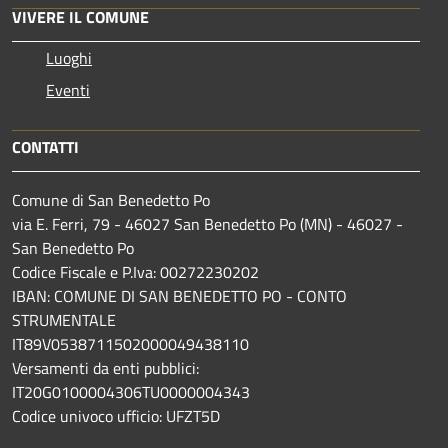
VIVERE IL COMUNE
Luoghi
Eventi
CONTATTI
Comune di San Benedetto Po
via E. Ferri, 79 - 46027 San Benedetto Po (MN) - 46027 -
San Benedetto Po
Codice Fiscale e P.Iva: 00272230202
IBAN: COMUNE DI SAN BENEDETTO PO - CONTO
STRUMENTALE
IT89V0538711502000049438110
Versamenti da enti pubblici:
IT20G0100004306TU0000004343
Codice univoco ufficio: UFZT5D