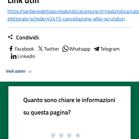
https://sanbenedettopo.modulisticacomune.it/modulistica/cat
elettorale/schede/42473-cancellazione-albo-scrutatori
Condividi:
Facebook
Twitter
Whatsapp
Telegram
LinkedIn
Vedi azioni
Quanto sono chiare le informazioni
su questa pagina?