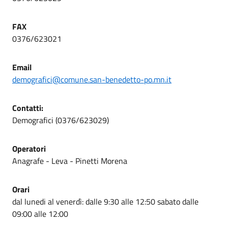
FAX
0376/623021
Email
demografici@comune.san-benedetto-po.mn.it
Contatti
:
Demografici (0376/623029)
Operatori
Anagrafe - Leva - Pinetti Morena
Orari
dal lunedi al venerdì: dalle 9:30 alle 12:50 sabato dalle
09:00 alle 12:00