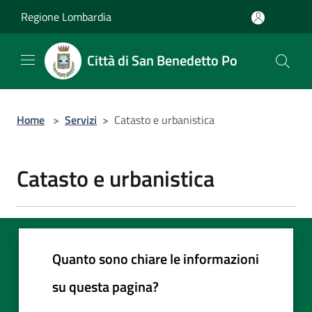
Salta al contenuto principale
Regione Lombardia
Città di San Benedetto Po
Home
>
Servizi
>
Catasto e urbanistica
Catasto e urbanistica
Quanto sono chiare le informazioni
su questa pagina?