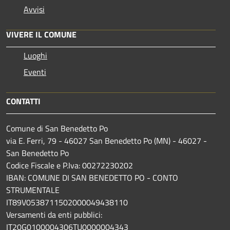
Avvisi
VIVERE IL COMUNE
Luoghi
Eventi
CONTATTI
Comune di San Benedetto Po
via E. Ferri, 79 - 46027 San Benedetto Po (MN) - 46027 -
San Benedetto Po
Codice Fiscale e P.Iva: 00272230202
IBAN: COMUNE DI SAN BENEDETTO PO - CONTO
STRUMENTALE
IT89V0538711502000049438110
Versamenti da enti pubblici:
IT20G0100004306TU0000004343