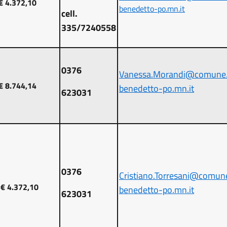
€ 4.372,10
benedetto-po.mn.it
cell.
335/7240558
0376
Vanessa.Morandi@comune.
€ 8.744,14
benedetto-po.mn.it
623031
0376
Cristiano.Torresani@comun
€ 4.372,10
benedetto-po.mn.it
623031