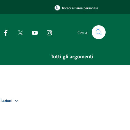
Accedi all'area personale
Cerca
Tutti gli argomenti
i azioni