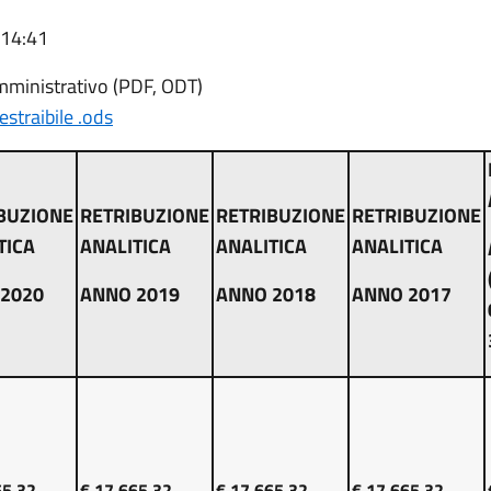
 14:41
amministrativo (PDF, ODT)
estraibile .ods
BUZIONE
RETRIBUZIONE
RETRIBUZIONE
RETRIBUZIONE
TICA
ANALITICA
ANALITICA
ANALITICA
2020
ANNO 2019
ANNO 2018
ANNO 2017
65,32
€ 17.665,32
€ 17.665,32
€ 17.665,32