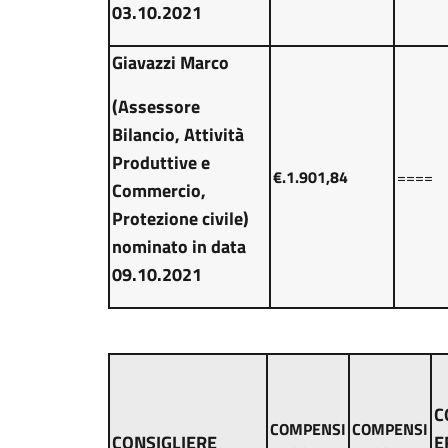
03.10.2021
Giavazzi Marco
(Assessore
Bilancio, Attività
Produttive e
€.1.901,84
====
Commercio,
Protezione civile)
nominato in data
09.10.2021
C
COMPENSI
COMPENSI
CONSIGLIERE
E