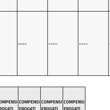
====
====
====
OMPENSI
COMPENSI
COMPENSI
COMPENSI
ROGATI
EROGATI
EROGATI
EROGATI