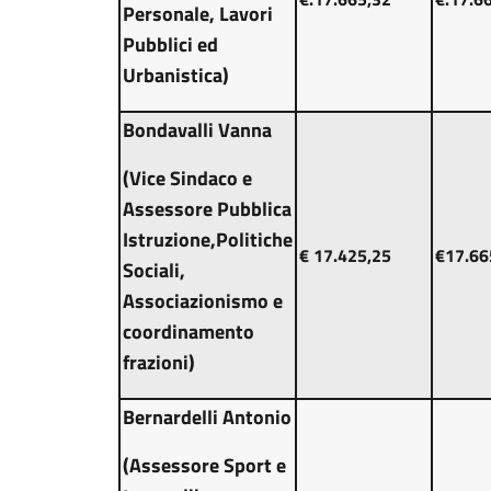
Personale, Lavori
Pubblici ed
Urbanistica)
Bondavalli Vanna
(Vice Sindaco e
Assessore Pubblica
Istruzione,Politiche
€ 17.425,25
€17.66
Sociali,
Associazionismo e
coordinamento
frazioni)
Bernardelli Antonio
(Assessore Sport e