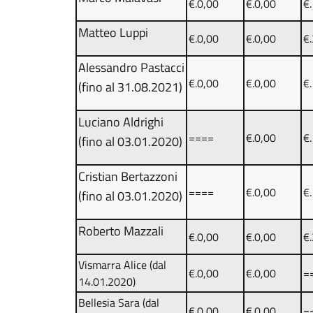
€.0,00
€.0,00
€
Matteo Luppi
€.0,00
€.0,00
€
Alessandro Pastacci
€.0,00
€.0,00
€
(fino al 31.08.2021)
Luciano Aldrighi
====
€.0,00
€
(fino al 03.01.2020)
Cristian Bertazzoni
====
€.0,00
€
(fino al 03.01.2020)
Roberto Mazzali
€.0,00
€.0,00
€
Vismarra Alice (dal
€.0,00
€.0,00
=
14.01.2020)
Bellesia Sara (dal
€.0,00
€.0,00
=