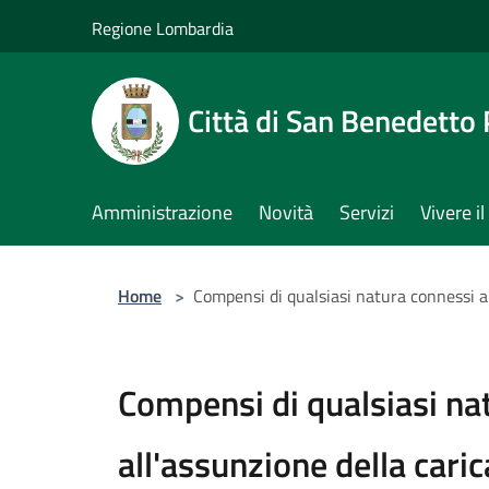
Salta al contenuto principale
Regione Lombardia
Città di San Benedetto
Amministrazione
Novità
Servizi
Vivere 
Home
>
Compensi di qualsiasi natura connessi al
Compensi di qualsiasi na
all'assunzione della caric