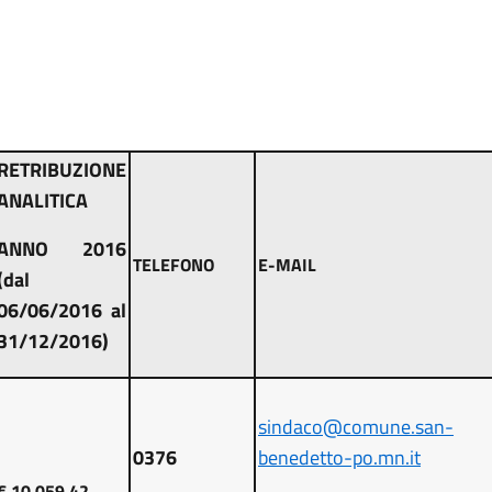
RETRIBUZIONE
ANALITICA
ANNO 2016
TELEFONO
E-MAIL
(dal
06/06/2016 al
31/12/2016)
sindaco@comune.san-
0376
benedetto-po.mn.it
€ 10.059,42