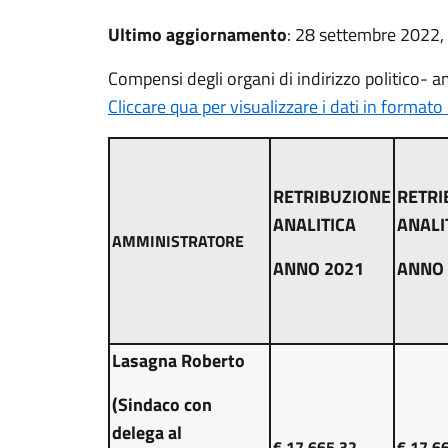
Ultimo aggiornamento
: 28 settembre 2022,
Compensi degli organi di indirizzo politico- 
Cliccare qua per visualizzare i dati in formato 
RETRIBUZIONE
RETRI
ANALITICA
ANALI
AMMINISTRATORE
ANNO 2021
ANNO 
Lasagna Roberto
(Sindaco con
delega al
€.17.665,32
€.17.6