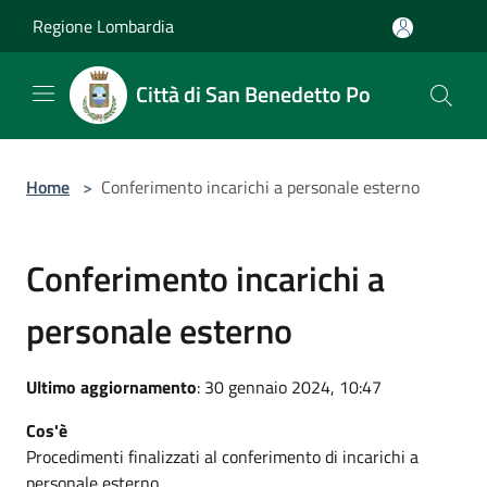
Salta al contenuto principale
Regione Lombardia
Città di San Benedetto Po
Home
>
Conferimento incarichi a personale esterno
Conferimento incarichi a
personale esterno
Ultimo aggiornamento
: 30 gennaio 2024, 10:47
Cos'è
Procedimenti finalizzati al conferimento di incarichi a
personale esterno