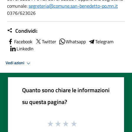
comunale:
segreteria@comune.san-benedetto-po.mn.it
0376/623026
Condividi:
Facebook
Twitter
Whatsapp
Telegram
LinkedIn
Vedi azioni
Quanto sono chiare le informazioni
su questa pagina?