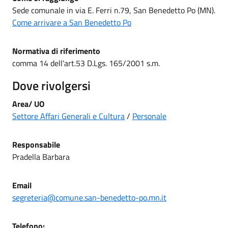
Sede comunale in via E. Ferri n.79, San Benedetto Po (MN).
Come arrivare a San Benedetto Po
Normativa di riferimento
comma 14 dell'art.53 D.Lgs. 165/2001 s.m.
Dove rivolgersi
Area/ UO
Settore Affari Generali e Cultura
/
Personale
Responsabile
Pradella Barbara
Email
segreteria@comune.san-benedetto-po.mn.it
Telefono: