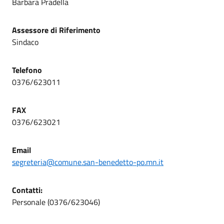
Barbara Pradella
Assessore di Riferimento
Sindaco
Telefono
0376/623011
FAX
0376/623021
Email
segreteria@comune.san-benedetto-po.mn.it
Contatti:
Personale (0376/623046)