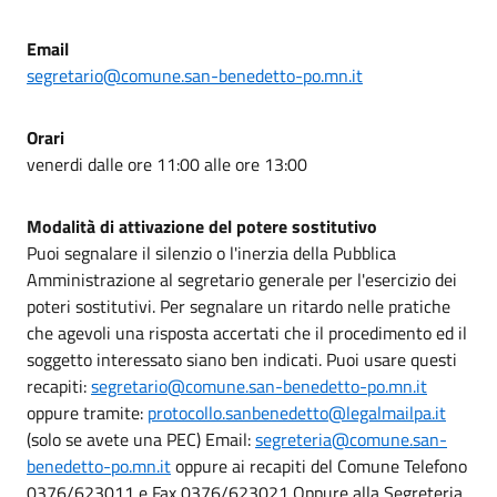
Email
segretario@comune.san-benedetto-po.mn.it
Orari
venerdi dalle ore 11:00 alle ore 13:00
Modalità di attivazione del potere sostitutivo
Puoi segnalare il silenzio o l'inerzia della Pubblica
Amministrazione al segretario generale per l'esercizio dei
poteri sostitutivi. Per segnalare un ritardo nelle pratiche
che agevoli una risposta accertati che il procedimento ed il
soggetto interessato siano ben indicati. Puoi usare questi
recapiti:
segretario@comune.san-benedetto-po.mn.it
oppure tramite:
protocollo.sanbenedetto@legalmailpa.it
(solo se avete una PEC) Email:
segreteria@comune.san-
benedetto-po.mn.it
oppure ai recapiti del Comune Telefono
0376/623011 e Fax 0376/623021 Oppure alla Segreteria