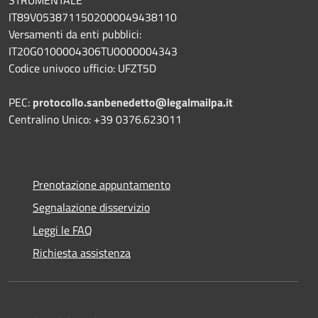
IT89V0538711502000049438110
Versamenti da enti pubblici:
IT20G0100004306TU0000004343
Codice univoco ufficio: UFZT5D
PEC:
protocollo.sanbenedetto@legalmailpa.it
Centralino Unico: +39 0376.623011
Prenotazione appuntamento
Segnalazione disservizio
Leggi le FAQ
Richiesta assistenza