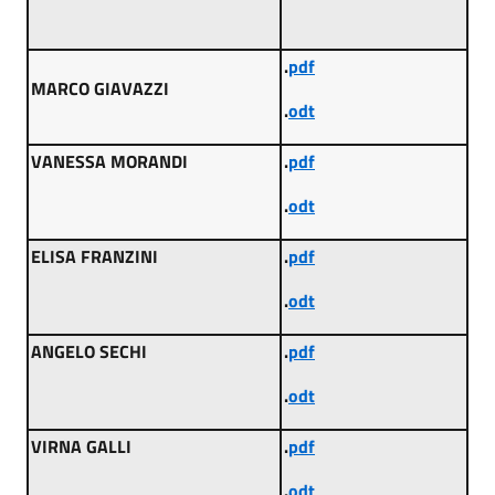
.
pdf
MARCO GIAVAZZI
.
odt
VANESSA MORANDI
.
pdf
.
odt
ELISA FRANZINI
.
pdf
.
odt
ANGELO SECHI
.
pdf
.
odt
VIRNA GALLI
.
pdf
.
odt