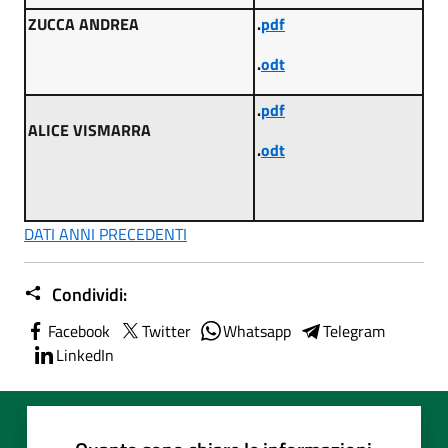
ZUCCA ANDREA
.
pdf
.
odt
.
pdf
ALICE VISMARRA
.
odt
DATI ANNI PRECEDENTI
Condividi:
Facebook
Twitter
Whatsapp
Telegram
LinkedIn