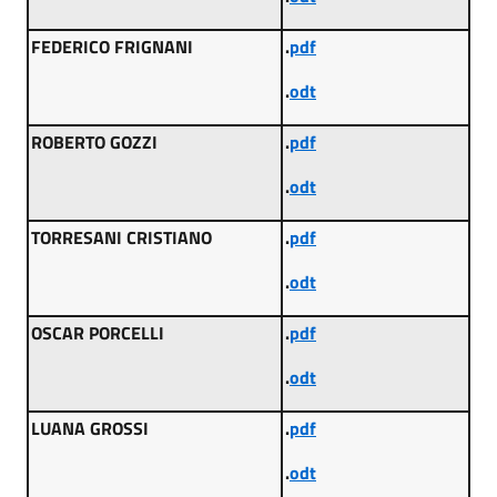
FEDERICO FRIGNANI
.
pdf
.
odt
ROBERTO GOZZI
.
pdf
.
odt
TORRESANI CRISTIANO
.
pdf
.
odt
OSCAR PORCELLI
.
pdf
.
odt
LUANA GROSSI
.
pdf
.
odt