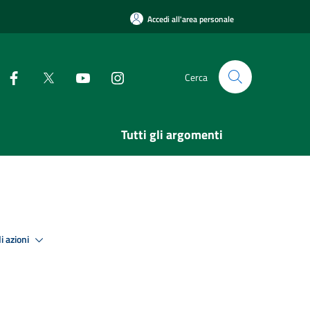
Accedi all'area personale
Cerca
Tutti gli argomenti
i azioni