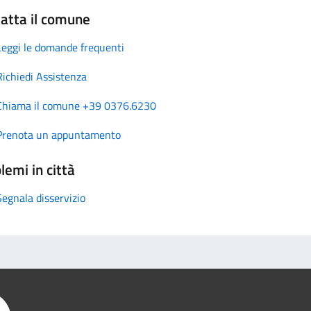
atta il comune
Leggi le domande frequenti
Richiedi Assistenza
Chiama il comune +39 0376.6230
Prenota un appuntamento
lemi in città
Segnala disservizio