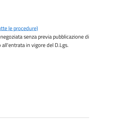
utte le procedure)
a negoziata senza previa pubblicazione di
ll'entrata in vigore del D.Lgs.