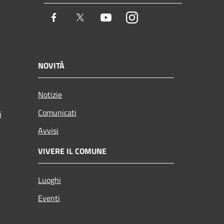
Facebook
Twitter
Youtube
Instagram
NOVITÀ
Notizie
Comunicati
i
Avvisi
VIVERE IL COMUNE
Luoghi
Eventi