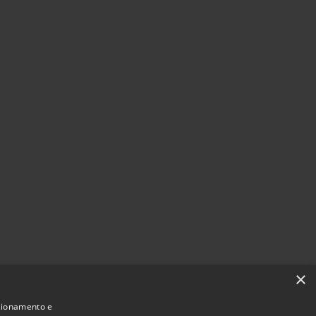
×
nzionamento e