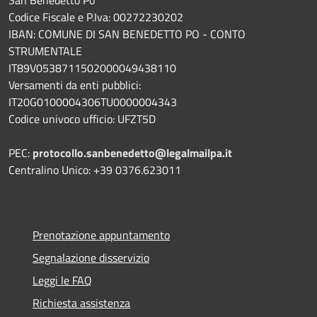
Codice Fiscale e P.Iva: 00272230202
IBAN: COMUNE DI SAN BENEDETTO PO - CONTO
STRUMENTALE
IT89V0538711502000049438110
Versamenti da enti pubblici:
IT20G0100004306TU0000004343
Codice univoco ufficio: UFZT5D
PEC:
protocollo.sanbenedetto@legalmailpa.it
Centralino Unico: +39 0376.623011
Prenotazione appuntamento
Segnalazione disservizio
Leggi le FAQ
Richiesta assistenza