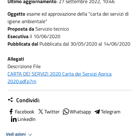
Ultimo aggiornamento
: 27 settembre 2022, 10:46
Oggetto
esame ed approvazione della "carta dei servizi di
igiene ambientale"
Proposta da
Servizio tecnico
Esecutiva
il 10/06/2020
Pubblicata dal
Pubblicata dal 30/05/2020 al 14/06/2020
Allegati
Descrizione File
CARTA DEI SERVIZI 2020 Carta dei Servizi Aprica
2020.pdf.p7m
Condividi:
Facebook
Twitter
Whatsapp
Telegram
LinkedIn
Vedi azioni