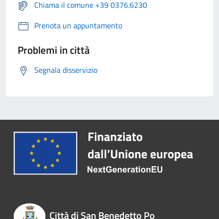
Chiama il comune +39 0376.6230
Prenota un appuntamento
Problemi in città
Segnala disservizio
Città di San Benedetto Po