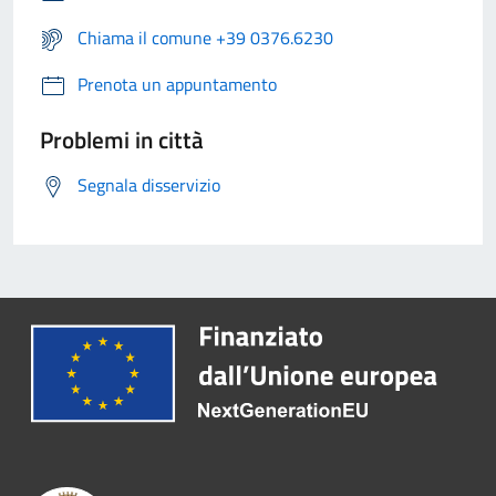
Chiama il comune +39 0376.6230
Prenota un appuntamento
Problemi in città
Segnala disservizio