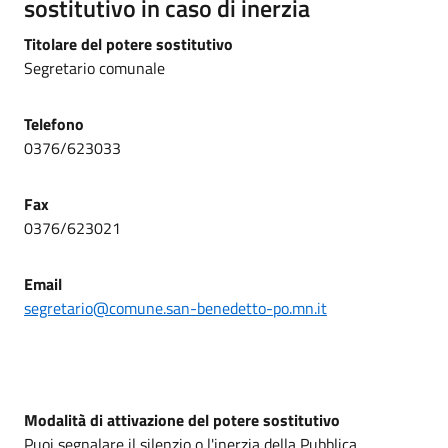
sostitutivo in caso di inerzia
Titolare del potere sostitutivo
Segretario comunale
Telefono
0376/623033
Fax
0376/623021
Email
segretario@comune.san-benedetto-po.mn.it
Modalità di attivazione del potere sostitutivo
Puoi segnalare il silenzio o l'inerzia della Pubblica