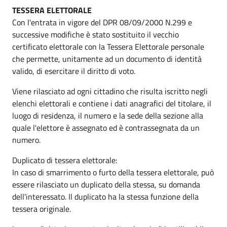
TESSERA ELETTORALE
Con l'entrata in vigore del DPR 08/09/2000 N.299 e
successive modifiche è stato sostituito il vecchio
certificato elettorale con la Tessera Elettorale personale
che permette, unitamente ad un documento di identità
valido, di esercitare il diritto di voto.
Viene rilasciato ad ogni cittadino che risulta iscritto negli
elenchi elettorali e contiene i dati anagrafici del titolare, il
luogo di residenza, il numero e la sede della sezione alla
quale l'elettore è assegnato ed è contrassegnata da un
numero.
Duplicato di tessera elettorale:
In caso di smarrimento o furto della tessera elettorale, può
essere rilasciato un duplicato della stessa, su domanda
dell'interessato. Il duplicato ha la stessa funzione della
tessera originale.