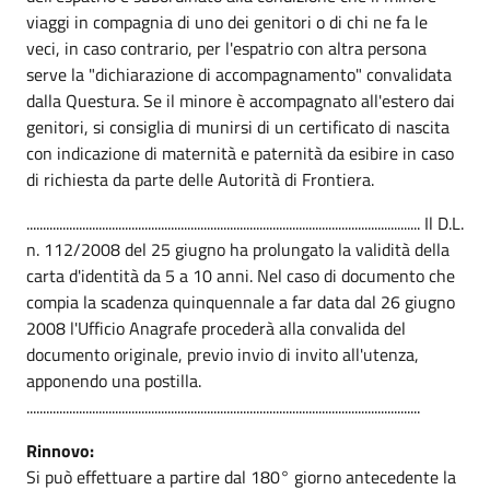
viaggi in compagnia di uno dei genitori o di chi ne fa le
veci, in caso contrario, per l'espatrio con altra persona
serve la "dichiarazione di accompagnamento" convalidata
dalla Questura. Se il minore è accompagnato all'estero dai
genitori, si consiglia di munirsi di un certificato di nascita
con indicazione di maternità e paternità da esibire in caso
di richiesta da parte delle Autorità di Frontiera.
........................................................................................................................ Il D.L.
n. 112/2008 del 25 giugno ha prolungato la validità della
carta d'identità da 5 a 10 anni. Nel caso di documento che
compia la scadenza quinquennale a far data dal 26 giugno
2008 l'Ufficio Anagrafe procederà alla convalida del
documento originale, previo invio di invito all'utenza,
apponendo una postilla.
........................................................................................................................
Rinnovo:
Si può effettuare a partire dal 180° giorno antecedente la