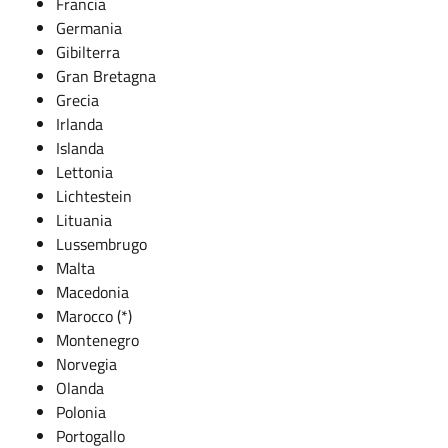
Francia
Germania
Gibilterra
Gran Bretagna
Grecia
Irlanda
Islanda
Lettonia
Lichtestein
Lituania
Lussembrugo
Malta
Macedonia
Marocco (*)
Montenegro
Norvegia
Olanda
Polonia
Portogallo