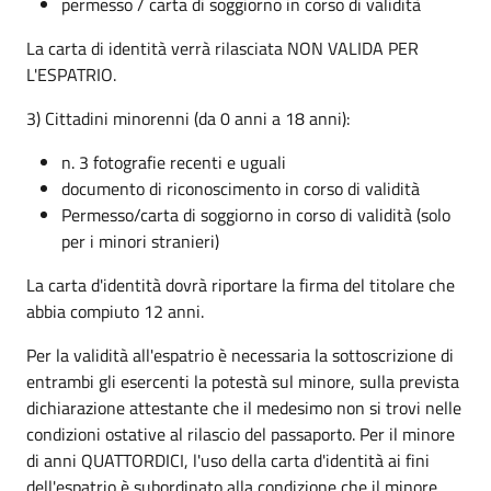
permesso / carta di soggiorno in corso di validità
La carta di identità verrà rilasciata NON VALIDA PER
L'ESPATRIO.
3) Cittadini minorenni (da 0 anni a 18 anni):
n. 3 fotografie recenti e uguali
documento di riconoscimento in corso di validità
Permesso/carta di soggiorno in corso di validità (solo
per i minori stranieri)
La carta d'identità dovrà riportare la firma del titolare che
abbia compiuto 12 anni.
Per la validità all'espatrio è necessaria la sottoscrizione di
entrambi gli esercenti la potestà sul minore, sulla prevista
dichiarazione attestante che il medesimo non si trovi nelle
condizioni ostative al rilascio del passaporto. Per il minore
di anni QUATTORDICI, l'uso della carta d'identità ai fini
dell'espatrio è subordinato alla condizione che il minore