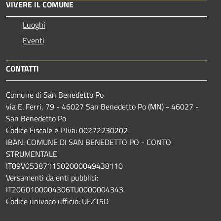
VIVERE IL COMUNE
Luoghi
Eventi
CONTATTI
Comune di San Benedetto Po
via E. Ferri, 79 - 46027 San Benedetto Po (MN) - 46027 -
San Benedetto Po
Codice Fiscale e P.Iva: 00272230202
IBAN: COMUNE DI SAN BENEDETTO PO - CONTO
STRUMENTALE
IT89V0538711502000049438110
Versamenti da enti pubblici:
IT20G0100004306TU0000004343
Codice univoco ufficio: UFZT5D