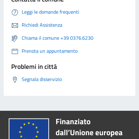
Leggi le domande frequenti
Richiedi Assistenza
Chiama il comune +39 0376.6230
Prenota un appuntamento
Problemi in città
Segnala disservizio