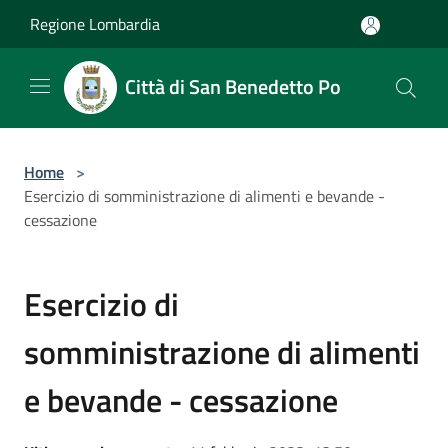
Salta al contenuto principale
Regione Lombardia
Città di San Benedetto Po
Home
>
Esercizio di somministrazione di alimenti e bevande -
cessazione
Esercizio di
somministrazione di alimenti
e bevande - cessazione