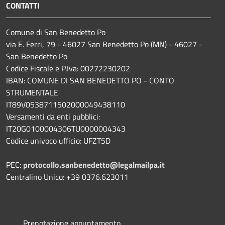
CONTATTI
Comune di San Benedetto Po
via E. Ferri, 79 - 46027 San Benedetto Po (MN) - 46027 -
San Benedetto Po
Codice Fiscale e P.Iva: 00272230202
IBAN: COMUNE DI SAN BENEDETTO PO - CONTO
STRUMENTALE
IT89V0538711502000049438110
Versamenti da enti pubblici:
IT20G0100004306TU0000004343
Codice univoco ufficio: UFZT5D
PEC:
protocollo.sanbenedetto@legalmailpa.it
Centralino Unico: +39 0376.623011
Prenotazione appuntamento