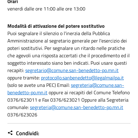
Orari
venerdi dalle ore 11:00 alle ore 13:00
Modalità di attivazione del potere sostitutivo
Puoi segnalare il silenzio o l'inerzia della Pubblica
Amministrazione al segretario generale per l'esercizio dei
poteri sostitutivi. Per segnalare un ritardo nelle pratiche
che agevoli una risposta accertati che il procedimento ed il
soggetto interessato siano ben indicati. Puoi usare questi
recapiti:
segretario@comune.san-benedetto-po.mn.it
oppure tramite:
protocollo.sanbenedetto@legalmailpa.it
(solo se avete una PEC) Email:
segreteria@comune.san-
benedetto-po.mn.it
oppure ai recapiti del Comune Telefono
0376/623011 e Fax 0376/623021 Oppure alla Segreteria
comunale:
segreteria@comune.san-benedetto-po.mn.it
0376/623026
Condividi: