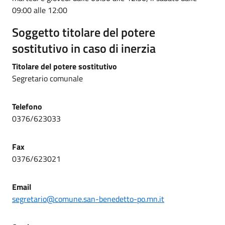
09:00 alle 12:00
Soggetto titolare del potere
sostitutivo in caso di inerzia
Titolare del potere sostitutivo
Segretario comunale
Telefono
0376/623033
Fax
0376/623021
Email
segretario@comune.san-benedetto-po.mn.it