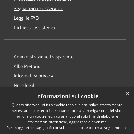
Segnalazione disservizio
Leggi le FAQ
Richiesta assistenza
Amministrazione trasparente
Albo Pretorio
Informativa privacy
Note legali
×
Dichiarazione di accessibilità
Informazioni sui cookie
Questo sito web utilizza cookie tecnici e assimilati strettamente
necessari al corretto funzionamento e alla navigazione del sito,
nonché un cookie tecnico analitico al solo fine di elaborare
informazioni statistiche, aggregate e anonime.
RSS
Copyright © 2021 • Città
Per maggiori dettagli, può consultare la cookie policy al seguente
link
Accessibilità
di San Benedetto Po •