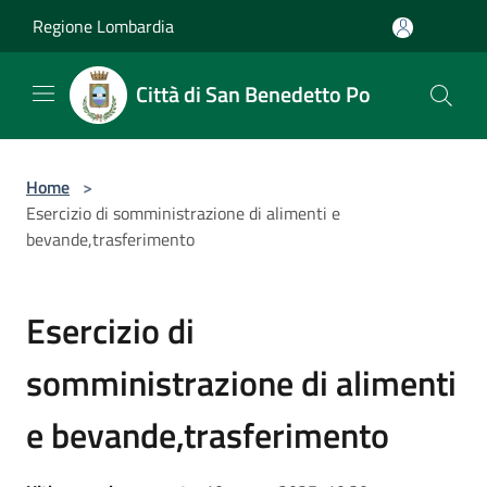
Salta al contenuto principale
Regione Lombardia
Città di San Benedetto Po
Home
>
Esercizio di somministrazione di alimenti e
bevande,trasferimento
Esercizio di
somministrazione di alimenti
e bevande,trasferimento