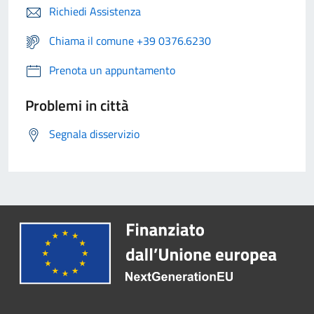
Richiedi Assistenza
Chiama il comune +39 0376.6230
Prenota un appuntamento
Problemi in città
Segnala disservizio