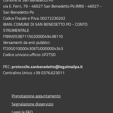
via E. Ferri, 79 - 46027 San Benedetto Po (MN) - 46027 -
San Benedetto Po
Codice Fiscale e P.Iva: 00272230202
IBAN: COMUNE DI SAN BENEDETTO PO - CONTO
STRUMENTALE
IT89V0538711502000049438110
Versamenti da enti pubblici:
IT20G0100004306TU0000004343
Codice univoco ufficio: UFZT5D
PEC:
protocollo.sanbenedetto@legalmailpa.it
Centralino Unico: +39 0376.623011
Prenotazione appuntamento
Segnalazione disservizio
Leggi le FAQ