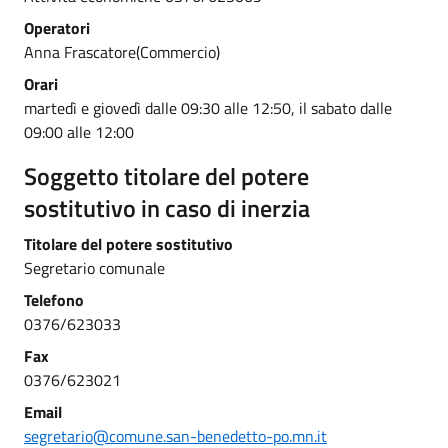
Operatori
Anna Frascatore(Commercio)
Orari
martedì e giovedì dalle 09:30 alle 12:50, il sabato dalle
09:00 alle 12:00
Soggetto titolare del potere
sostitutivo in caso di inerzia
Titolare del potere sostitutivo
Segretario comunale
Telefono
0376/623033
Fax
0376/623021
Email
segretario@comune.san-benedetto-po.mn.it