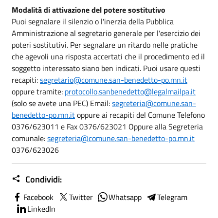
Modalità di attivazione del potere sostitutivo
Puoi segnalare il silenzio o l'inerzia della Pubblica
Amministrazione al segretario generale per l'esercizio dei
poteri sostitutivi. Per segnalare un ritardo nelle pratiche
che agevoli una risposta accertati che il procedimento ed il
soggetto interessato siano ben indicati. Puoi usare questi
recapiti:
segretario@comune.san-benedetto-po.mn.it
oppure tramite:
protocollo.sanbenedetto@legalmailpa.it
(solo se avete una PEC) Email:
segreteria@comune.san-
benedetto-po.mn.it
oppure ai recapiti del Comune Telefono
0376/623011 e Fax 0376/623021 Oppure alla Segreteria
comunale:
segreteria@comune.san-benedetto-po.mn.it
0376/623026
Condividi:
Facebook
Twitter
Whatsapp
Telegram
LinkedIn