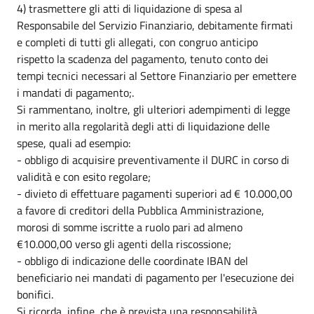
4) trasmettere gli atti di liquidazione di spesa al
Responsabile del Servizio Finanziario, debitamente firmati
e completi di tutti gli allegati, con congruo anticipo
rispetto la scadenza del pagamento, tenuto conto dei
tempi tecnici necessari al Settore Finanziario per emettere
i mandati di pagamento;.
Si rammentano, inoltre, gli ulteriori adempimenti di legge
in merito alla regolarità degli atti di liquidazione delle
spese, quali ad esempio:
- obbligo di acquisire preventivamente il DURC in corso di
validità e con esito regolare;
- divieto di effettuare pagamenti superiori ad € 10.000,00
a favore di creditori della Pubblica Amministrazione,
morosi di somme iscritte a ruolo pari ad almeno
€10.000,00 verso gli agenti della riscossione;
- obbligo di indicazione delle coordinate IBAN del
beneficiario nei mandati di pagamento per l'esecuzione dei
bonifici.
Si ricorda, infine, che è prevista una responsabilità