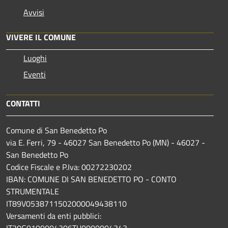
Avvisi
VIVERE IL COMUNE
Luoghi
Eventi
CONTATTI
Comune di San Benedetto Po
via E. Ferri, 79 - 46027 San Benedetto Po (MN) - 46027 -
San Benedetto Po
Codice Fiscale e P.Iva: 00272230202
IBAN: COMUNE DI SAN BENEDETTO PO - CONTO
STRUMENTALE
IT89V0538711502000049438110
Versamenti da enti pubblici:
IT20G0100004306TU0000004343