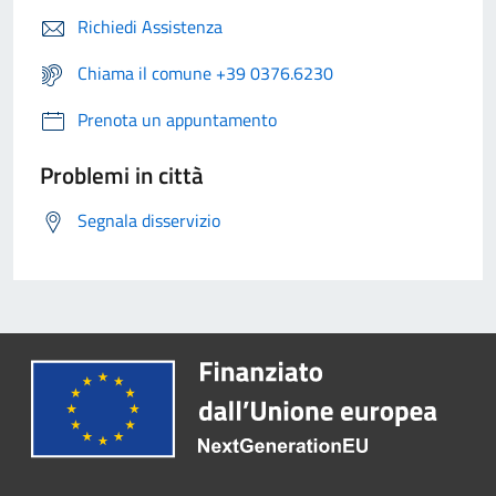
Richiedi Assistenza
Chiama il comune +39 0376.6230
Prenota un appuntamento
Problemi in città
Segnala disservizio