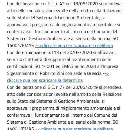
Con deliberazione di G.C. n.42 del 18/05/2020 si prendeva
atto delle considerazioni svolte nell'ambito della Relazione
sullo Stato del Sistema di Gestione Ambientale, si
approvava il programma di miglioramento ambientale e si
confermava il funzionamento all'interno del Comune del
Sistema di Gestione Ambientale ai sensi della norma ISO
14001/EMAS
-->cliccare qua per scaricare la delibera
Con determinazione n.113 del 20/03/2020 si affidava il
servizio di attività di supporto al mantenimento delle
certificazioni ISO 14001 ed EMAS anno 2020 all'Impresa
Sigeambiente di Roberto Zini con sede a Brescia -
->
cliccare qua per scaricare la determina
Con deliberazione di G.C. n.77 del 23/05/2019 si prendeva
atto delle considerazioni svolte nell'ambito della Relazione
sullo Stato del Sistema di Gestione Ambientale, si
approvava il programma di miglioramento ambientale e si
confermava il funzionamento all'interno del Comune del
Sistema di Gestione Ambientale ai sensi della norma ISO
14001/EMAS
-->cliccare qua per scaricare la delibera