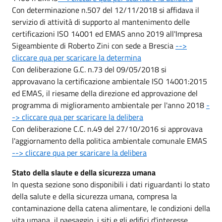
Con determinazione n.507 del 12/11/2018 si affidava il
servizio di attività di supporto al mantenimento delle
certificazioni ISO 14001 ed EMAS anno 2019 all'Impresa
Sigeambiente di Roberto Zini con sede a Brescia
-->
cliccare qua per scaricare la determina
Con deliberazione G.C. n.73 del 09/05/2018 si
approvavano la certificazione ambientale ISO 14001:2015
ed EMAS, il riesame della direzione ed approvazione del
programma di miglioramento ambientale per l'anno 2018
-
-> cliccare qua per scaricare la delibera
Con deliberazione C.C. n.49 del 27/10/2016 si approvava
l'aggiornamento della politica ambientale comunale EMAS
--> cliccare qua per scaricare la delibera
Stato della slaute e della sicurezza umana
In questa sezione sono disponibili i dati riguardanti lo stato
della salute e della sicurezza umana, compresa la
contaminazione della catena alimentare, le condizioni della
vita umana, il paesaggio, i siti e gli edifici d'interesse