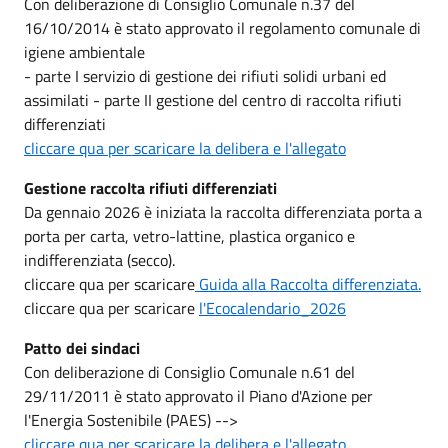
Con deliberazione di Consiglio Comunale n.37 del
16/10/2014 è stato approvato il regolamento comunale di
igiene ambientale
- parte I servizio di gestione dei rifiuti solidi urbani ed
assimilati - parte II gestione del centro di raccolta rifiuti
differenziati
cliccare qua per scaricare la delibera e l'allegato
Gestione raccolta rifiuti differenziati
Da gennaio 2026 è iniziata la raccolta differenziata porta a
porta per carta, vetro-lattine, plastica organico e
indifferenziata (secco).
cliccare qua per scaricare
Guida alla Raccolta differenziata.
cliccare qua per scaricare
l'
Ecocalendario_2026
Patto dei sindaci
Con deliberazione di Consiglio Comunale n.61 del
29/11/2011 è stato approvato il Piano d'Azione per
l'Energia Sostenibile (PAES) -->
cliccare qua per scaricare la delibera e l'allegato