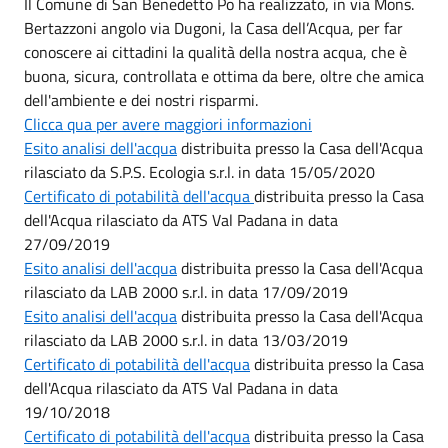
Il Comune di San Benedetto Po ha realizzato, in via Mons.
Bertazzoni angolo via Dugoni, la Casa dell’Acqua, per far
conoscere ai cittadini la qualità della nostra acqua, che è
buona, sicura, controllata e ottima da bere, oltre che amica
dell'ambiente e dei nostri risparmi.
Clicca qua per avere maggiori informazioni
Esito analisi dell'acqua
distribuita presso la Casa dell'Acqua
rilasciato da S.P.S. Ecologia s.r.l. in data 15/05/2020
Certificato di potabilità dell'acqua
distribuita presso la Casa
dell'Acqua rilasciato da ATS Val Padana in data
27/09/2019
Esito analisi dell'acqua
distribuita presso la Casa dell'Acqua
rilasciato da LAB 2000 s.r.l. in data 17/09/2019
Esito analisi dell'acqua
distribuita presso la Casa dell'Acqua
rilasciato da LAB 2000 s.r.l. in data 13/03/2019
Certificato di potabilità dell'acqua
distribuita presso la Casa
dell'Acqua rilasciato da ATS Val Padana in data
19/10/2018
Certificato di potabilità dell'acqua
distribuita presso la Casa