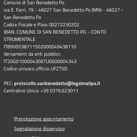
Comune di San Benedetto Po
via E. Ferri, 79 - 46027 San Benedetto Po (MN) - 46027 -
San Benedetto Po
Codice Fiscale e P.Iva: 00272230202
IBAN: COMUNE DI SAN BENEDETTO PO - CONTO
STRUMENTALE
IT89V0538711502000049438110
Versamenti da enti pubblici:
IT20G0100004306TU0000004343
Codice univoco ufficio: UFZT5D
PEC:
protocollo.sanbenedetto@legalmailpa.it
Centralino Unico: +39 0376.623011
Prenotazione appuntamento
Segnalazione disservizio