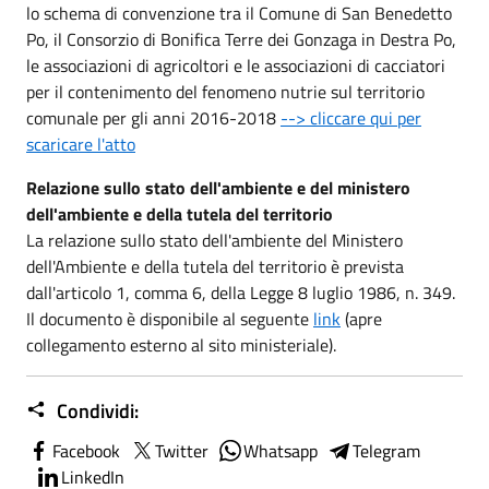
lo schema di convenzione tra il Comune di San Benedetto
Po, il Consorzio di Bonifica Terre dei Gonzaga in Destra Po,
le associazioni di agricoltori e le associazioni di cacciatori
per il contenimento del fenomeno nutrie sul territorio
comunale per gli anni 2016-2018
--> cliccare qui per
scaricare l'atto
Relazione sullo stato dell'ambiente e del ministero
dell'ambiente e della tutela del territorio
La relazione sullo stato dell'ambiente del Ministero
dell'Ambiente e della tutela del territorio è prevista
dall'articolo 1, comma 6, della Legge 8 luglio 1986, n. 349.
Il documento è disponibile al seguente
link
(apre
collegamento esterno al sito ministeriale).
Condividi:
Facebook
Twitter
Whatsapp
Telegram
LinkedIn