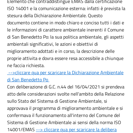
Elemento che contraddistingue EMAS dalla certificazione
ISO 14001 e la comunicazione esterna: infatti è prevista la
stesura della Dichiarazione Ambientale. Questo
documento contiene in modo chiaro e conciso tutti i dati e
le informazioni di carattere ambientale inerenti il Comune
di San Benedetto Po: la sua politica ambientale, gli aspetti
ambientali significativi, le azioni e obiettivi di
miglioramento adottati e in corso, la descrizione delle
proprie attivita e dovra essere resa accessibile a chiunque
ne faccia richiesta.
-->cliccare qua per scaricare la Dichiarazione Ambientale
di San Benedetto Po
Con deliberazione di G.C. n.44 del 16/04/2021 si prendeva
atto delle considerazioni svolte nell'ambito della Relazione
sullo Stato del Sistema di Gestione Ambientale, si
approvava il programma di miglioramento ambientale e si
confermava il funzionamento all'interno del Comune del
Sistema di Gestione Ambientale ai sensi della norma ISO
14001/EMAS
--> cliccare qua per scaricare la delibera