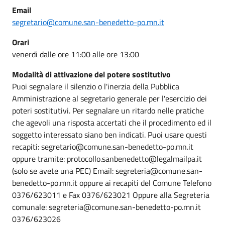
Email
segretario@comune.san-benedetto-po.mn.it
Orari
venerdi dalle ore 11:00 alle ore 13:00
Modalità di attivazione del potere sostitutivo
Puoi segnalare il silenzio o l'inerzia della Pubblica
Amministrazione al segretario generale per l'esercizio dei
poteri sostitutivi. Per segnalare un ritardo nelle pratiche
che agevoli una risposta accertati che il procedimento ed il
soggetto interessato siano ben indicati. Puoi usare questi
recapiti: segretario@comune.san-benedetto-po.mn.it
oppure tramite: protocollo.sanbenedetto@legalmailpa.it
(solo se avete una PEC) Email: segreteria@comune.san-
benedetto-po.mn.it oppure ai recapiti del Comune Telefono
0376/623011 e Fax 0376/623021 Oppure alla Segreteria
comunale: segreteria@comune.san-benedetto-po.mn.it
0376/623026