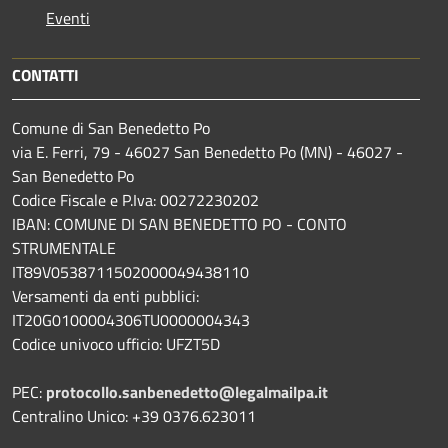
Eventi
CONTATTI
Comune di San Benedetto Po
via E. Ferri, 79 - 46027 San Benedetto Po (MN) - 46027 -
San Benedetto Po
Codice Fiscale e P.Iva: 00272230202
IBAN: COMUNE DI SAN BENEDETTO PO - CONTO
STRUMENTALE
IT89V0538711502000049438110
Versamenti da enti pubblici:
IT20G0100004306TU0000004343
Codice univoco ufficio: UFZT5D
PEC:
protocollo.sanbenedetto@legalmailpa.it
Centralino Unico: +39 0376.623011