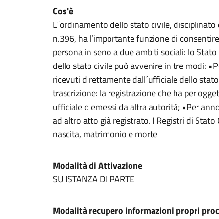
Cos'è
L´ordinamento dello stato civile, disciplinat
n.396, ha l’importante funzione di consentire 
persona in seno a due ambiti sociali: lo Stato 
dello stato civile può avvenire in tre modi: •Pe
ricevuti direttamente dall´ufficiale dello stato 
trascrizione: la registrazione che ha per oggett
ufficiale o emessi da altra autorità; •Per ann
ad altro atto già registrato. I Registri di Stat
nascita, matrimonio e morte
Modalità di Attivazione
SU ISTANZA DI PARTE
Modalità recupero informazioni propri proc