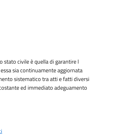
stato civile è quella di garantire l
 essa sia continuamente aggiornata
ento sistematico tra atti e fatti diversi
 il costante ed immediato adeguamento
i