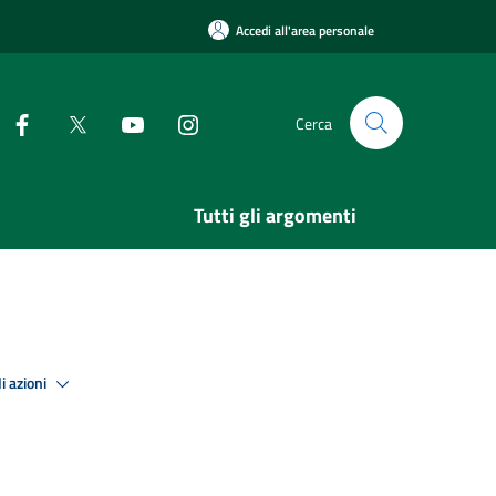
Accedi all'area personale
Cerca
Tutti gli argomenti
i azioni