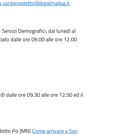
o.sanbenedetto@legalmailpa.it
Servizi Demografici, dal lunedì al
abato dalle ore 09.00 alle ore 12.00
dì dalle ore 09.30 alle ore 12.50 ed il
edetto Po (MN)
Come arrivare a San