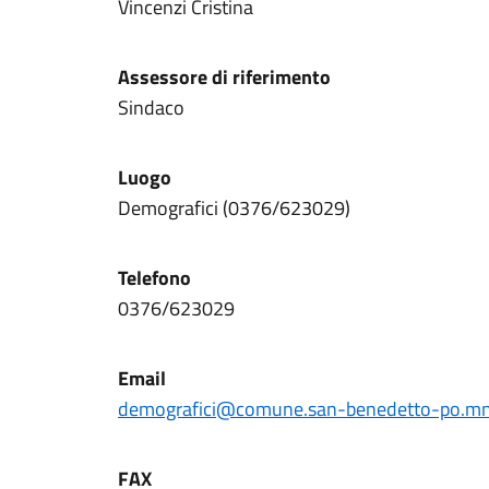
Vincenzi Cristina
Assessore di riferimento
Sindaco
Luogo
Demografici (0376/623029)
Telefono
0376/623029
Email
demografici@comune.san-benedetto-po.mn.
FAX