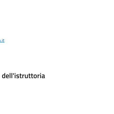
it
dell'istruttoria