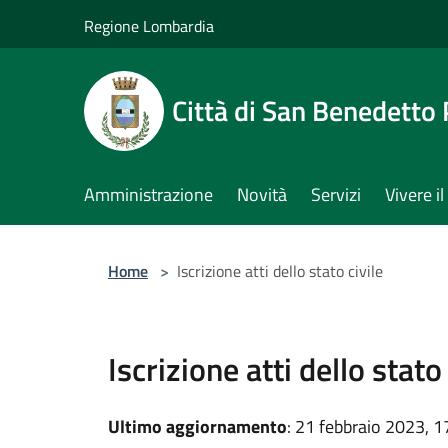
Salta al contenuto principale
Regione Lombardia
Città di San Benedetto
Amministrazione
Novità
Servizi
Vivere 
Home
>
Iscrizione atti dello stato civile
Iscrizione atti dello stato 
Ultimo aggiornamento
: 21 febbraio 2023, 1