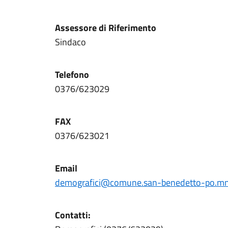
Assessore di Riferimento
Sindaco
Telefono
0376/623029
FAX
0376/623021
Email
demografici@comune.san-benedetto-po.mn.
Contatti: