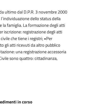
o da ultimo dal D.P.R. 3 novembre 2000
l´individuazione dello status della
e la famiglia. La formazione degli atti
r iscrizione: registrazione degli atti
civile che tiene i registri; •Per
o gli atti ricevuti da altro pubblico
otazione: una registrazione accessoria
o Civile sono quattro: cittadinanza,
edimenti in corso