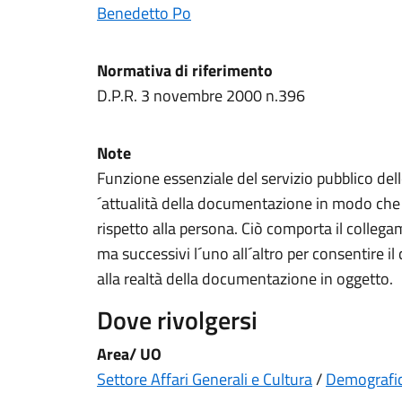
Benedetto Po
Normativa di riferimento
D.P.R. 3 novembre 2000 n.396
Note
Funzione essenziale del servizio pubblico dello 
´attualità della documentazione in modo che
rispetto alla persona. Ciò comporta il collegam
ma successivi l´uno all´altro per consentire
alla realtà della documentazione in oggetto.
Dove rivolgersi
Area/ UO
Settore Affari Generali e Cultura
/
Demografic