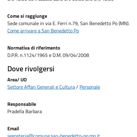
Come si raggiunge
Sede comunale in via E. Ferri n.79, San Benedetto Po (MN).
Come arrivare a San Benedetto Po
Normativa di riferimento
D.P.R. n.1124/1965 e D.M. 09/04/2008
Dove rivolgersi
Area/ UO
Settore Affari Generali e Cultura
/
Personale
Responsabile
Pradella Barbara
Email
segreteria@comune.san-benedetto-po.mn.it