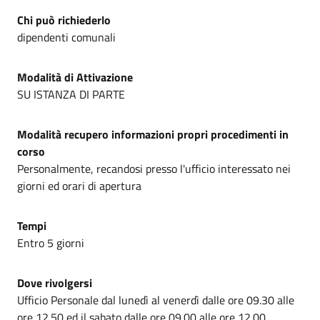
Chi può richiederlo
dipendenti comunali
Modalità di Attivazione
SU ISTANZA DI PARTE
Modalità recupero informazioni propri procedimenti in
corso
Personalmente, recandosi presso l'ufficio interessato nei
giorni ed orari di apertura
Tempi
Entro 5 giorni
Dove rivolgersi
Ufficio Personale dal lunedì al venerdì dalle ore 09.30 alle
ore 12.50 ed il sabato dalle ore 09.00 alle ore 12.00