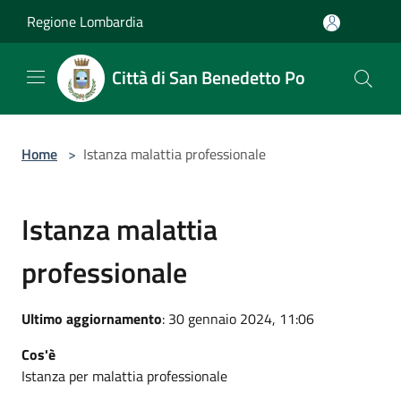
Salta al contenuto principale
Regione Lombardia
Città di San Benedetto Po
Home
>
Istanza malattia professionale
Istanza malattia
professionale
Ultimo aggiornamento
: 30 gennaio 2024, 11:06
Cos'è
Istanza per malattia professionale