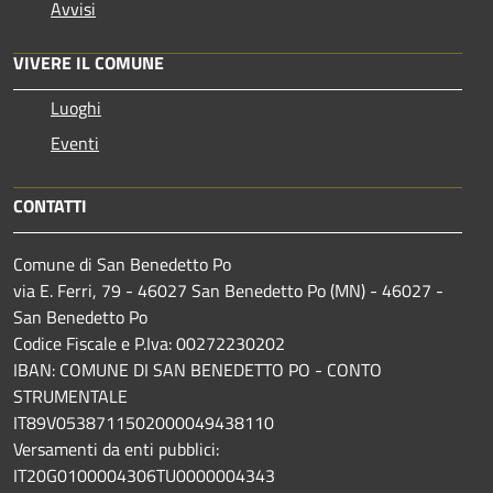
Avvisi
VIVERE IL COMUNE
Luoghi
Eventi
CONTATTI
Comune di San Benedetto Po
via E. Ferri, 79 - 46027 San Benedetto Po (MN) - 46027 -
San Benedetto Po
Codice Fiscale e P.Iva: 00272230202
IBAN: COMUNE DI SAN BENEDETTO PO - CONTO
STRUMENTALE
IT89V0538711502000049438110
Versamenti da enti pubblici:
IT20G0100004306TU0000004343