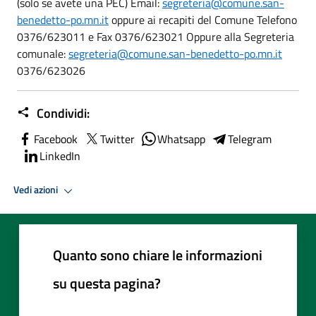
(solo se avete una PEC) Email:
segreteria@comune.san-
benedetto-po.mn.it
oppure ai recapiti del Comune Telefono
0376/623011 e Fax 0376/623021 Oppure alla Segreteria
comunale:
segreteria@comune.san-benedetto-po.mn.it
0376/623026
Condividi:
Facebook
Twitter
Whatsapp
Telegram
LinkedIn
Vedi azioni
Quanto sono chiare le informazioni
su questa pagina?