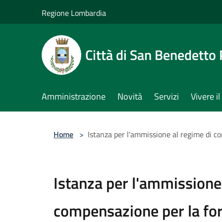
Salta al contenuto principale
Regione Lombardia
Città di San Benedetto
Amministrazione
Novità
Servizi
Vivere 
Home
>
Istanza per l'ammissione al regime di co
Istanza per l'ammissione
compensazione per la for