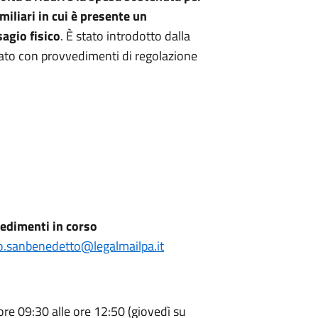
amiliari in cui è presente un
sagio fisico
. È stato introdotto dalla
ato con provvedimenti di regolazione
edimenti in corso
o.sanbenedetto@legalmailpa.it
 ore 09:30 alle ore 12:50 (giovedì su