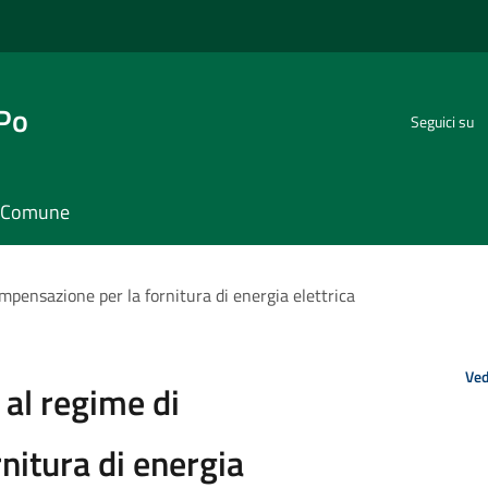
 Po
Seguici su
il Comune
mpensazione per la fornitura di energia elettrica
Ved
 al regime di
nitura di energia