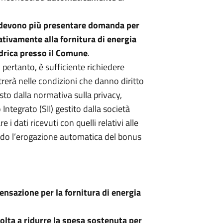
n devono più presentare domanda per
tivamente alla fornitura di energia
 idrica presso il Comune
.
, pertanto, è sufficiente richiedere
ntrerà nelle condizioni che danno diritto
sto dalla normativa sulla privacy,
Integrato (SII) gestito dalla società
i dati ricevuti con quelli relativi alle
endo l’erogazione automatica del bonus
nsazione per la fornitura di energia
olta a ridurre la spesa sostenuta per