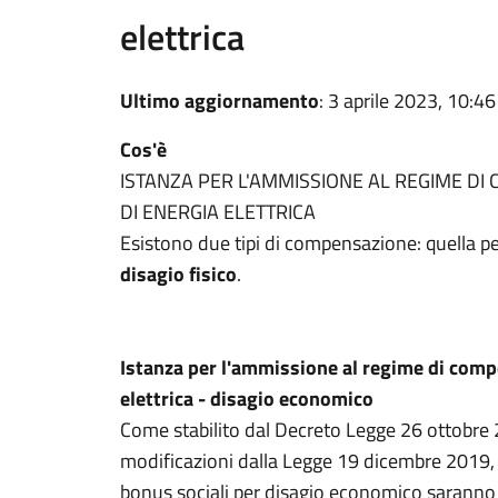
elettrica
Ultimo aggiornamento
: 3 aprile 2023, 10:46
Cos'è
ISTANZA PER L'AMMISSIONE AL REGIME D
DI ENERGIA ELETTRICA
Esistono due tipi di compensazione: quella pe
disagio fisico
.
Istanza per l'ammissione al regime di compe
elettrica - disagio economico
Come stabilito dal Decreto Legge 26 ottobre 
modificazioni dalla Legge 19 dicembre 2019, n
bonus sociali per disagio economico saranno