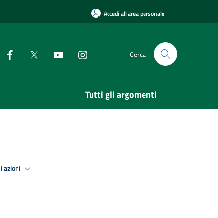
Accedi all'area personale
Cerca
Tutti gli argomenti
i azioni