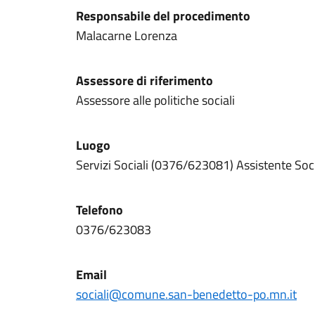
Responsabile del procedimento
Malacarne Lorenza
Assessore di riferimento
Assessore alle politiche sociali
Luogo
Servizi Sociali (0376/623081) Assistente So
Telefono
0376/623083
Email
sociali@comune.san-benedetto-po.mn.it