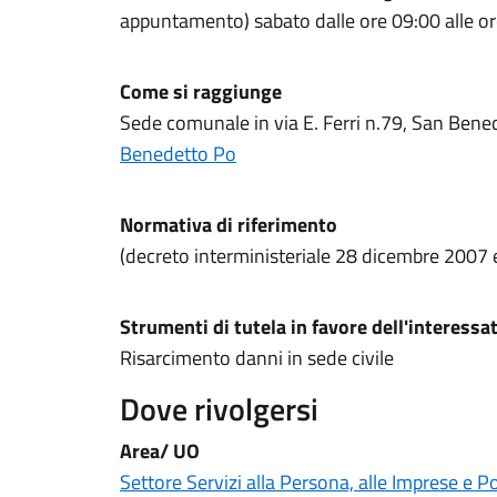
appuntamento) sabato dalle ore 09:00 alle o
Come si raggiunge
Sede comunale in via E. Ferri n.79, San Ben
Benedetto Po
Normativa di riferimento
(decreto interministeriale 28 dicembre 2007 
Strumenti di tutela in favore dell'interessa
Risarcimento danni in sede civile
Dove rivolgersi
Area/ UO
Settore Servizi alla Persona, alle Imprese e Po