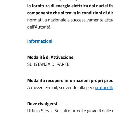
la fornitura
di energia elettrica dai nuclei f
componente che si trova in
condizioni di di
normativa nazionale e successivamente attu
dell'Autorità.
Informazioni
Modalità di Attivazione
SU ISTANZA DI PARTE
Modalità recupero informazioni propri proc
A mezzo e-mail, scrivendo alla pec:
protocoll
Dove rivolgersi
Ufficio Servizi Sociali martedì e giovedì dalle