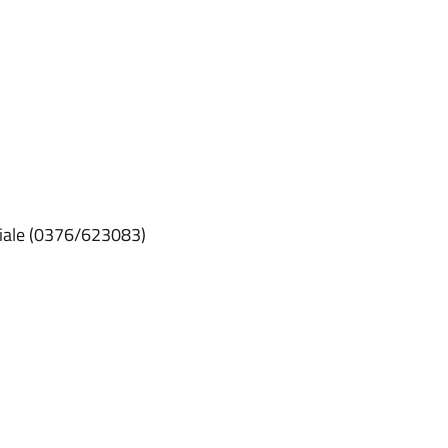
ciale (0376/623083)