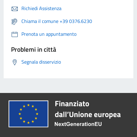
Richiedi Assistenza
Chiama il comune +39 0376.6230
Prenota un appuntamento
Problemi in città
Segnala disservizio