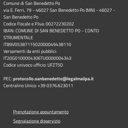
Comune di San Benedetto Po
via E. Ferri, 79 - 46027 San Benedetto Po (MN) - 46027 -
San Benedetto Po
Codice Fiscale e P.Iva: 00272230202
IBAN: COMUNE DI SAN BENEDETTO PO - CONTO
STRUMENTALE
IT89V0538711502000049438110
Versamenti da enti pubblici:
IT20G0100004306TU0000004343
Codice univoco ufficio: UFZT5D
PEC:
protocollo.sanbenedetto@legalmailpa.it
Centralino Unico: +39 0376.623011
Prenotazione appuntamento
Segnalazione disservizio