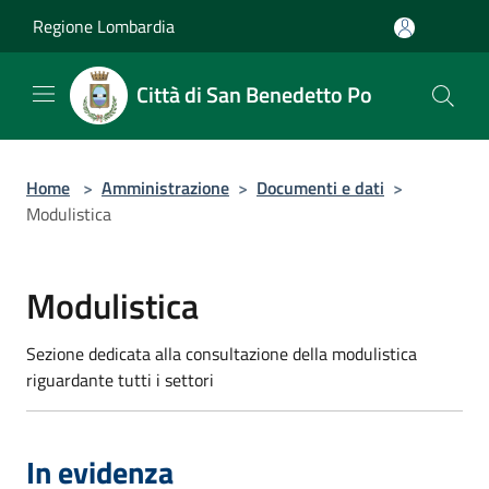
Salta al contenuto principale
Regione Lombardia
Città di San Benedetto Po
Home
>
Amministrazione
>
Documenti e dati
>
Modulistica
Modulistica
Sezione dedicata alla consultazione della modulistica
riguardante tutti i settori
In evidenza