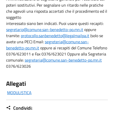
poteri sostitutivi. Per segnalare un ritardo nelle pratiche
che agevoli una risposta accertati che il procedimento ed il
soggetto
interessato siano ben indicati. Puoi usare questi recapiti:
segretario@comune.san-benedetto-po.mn.it
oppure
tramite:
protocollo.sanbenedetto@legalmailpa.it
(solo se
avete una PEC) Email:
segreteria@comune.san-
benedetto-po.mn.it
oppure ai recapiti del Comune Telefono
0376/623011 e Fax 0376/623021 Oppure alla Segreteria
comunale:
segreteria@comune.san-benedetto-po.mn.it
0376/623026
Allegati
MODULISTICA
Condividi: