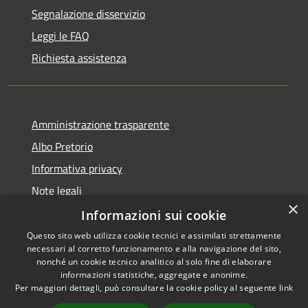
Segnalazione disservizio
Leggi le FAQ
Richiesta assistenza
Amministrazione trasparente
Albo Pretorio
Informativa privacy
Note legali
×
Dichiarazione di accessibilità
Informazioni sui cookie
Questo sito web utilizza cookie tecnici e assimilati strettamente
necessari al corretto funzionamento e alla navigazione del sito,
nonché un cookie tecnico analitico al solo fine di elaborare
informazioni statistiche, aggregate e anonime.
RSS
Copyright © 2021 • Città
Per maggiori dettagli, può consultare la cookie policy al seguente
link
Accessibilità
di San Benedetto Po •