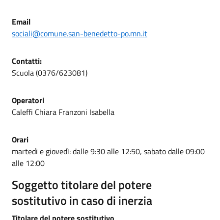
Email
sociali@comune.san-benedetto-po.mn.it
Contatti:
Scuola (0376/623081)
Operatori
Caleffi Chiara Franzoni Isabella
Orari
martedì e giovedì: dalle 9:30 alle 12:50, sabato dalle 09:00
alle 12:00
Soggetto titolare del potere
sostitutivo in caso di inerzia
Titolare del potere sostitutivo