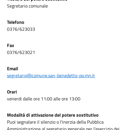
Segretario comunale
Telefono
0376/623033
Fax
0376/623021
Email
segretario@comune.san-benedetto-po.mn.it
Orari
venerdi dalle ore 11:00 alle ore 13:00
Modalità di attivazione del potere sostitutivo
Puoi segnalare il silenzio o l'inerzia della Pubblica
Amministrazione al segretario generale per l'esercizio dei