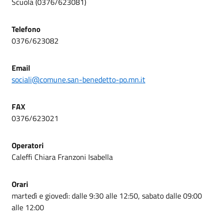
Scuola (0376/623081)
Telefono
0376/623082
Email
sociali@comune.san-benedetto-po.mn.it
FAX
0376/623021
Operatori
Caleffi Chiara Franzoni Isabella
Orari
martedì e giovedì: dalle 9:30 alle 12:50, sabato dalle 09:00
alle 12:00