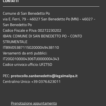
CONTATTI
Comune di San Benedetto Po
via E. Ferri, 79 - 46027 San Benedetto Po (MN) - 46027 -
San Benedetto Po
Codice Fiscale e P.Iva: 00272230202
IBAN: COMUNE DI SAN BENEDETTO PO - CONTO
STRUMENTALE
IT89V0538711502000049438110
Versamenti da enti pubblici:
IT20G0100004306TU0000004343
Codice univoco ufficio: UFZT5D
PEC:
protocollo.sanbenedetto@legalmailpa.it
Centralino Unico: +39 0376.623011
Prenotazione appuntamento