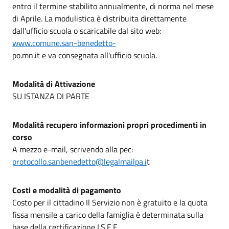
entro il termine stabilito annualmente, di norma nel mese
di Aprile. La modulistica è distribuita direttamente
dall'ufficio scuola o scaricabile dal sito web:
www.comune.san-benedetto-
po.mn.it e va consegnata all'ufficio scuola.
Modalità di Attivazione
SU ISTANZA DI PARTE
Modalità recupero informazioni propri procedimenti in
corso
A mezzo e-mail, scrivendo alla pec:
protocollo.sanbenedetto@legalmailpa.i
t
Costi e modalità di pagamento
Costo per il cittadino Il Servizio non è gratuito e la quota
fissa mensile a carico della famiglia è determinata sulla
base della certificazione I.S.E.E.