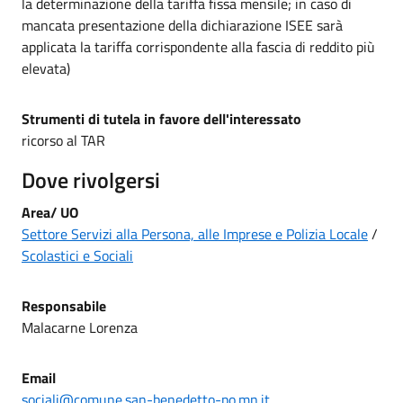
la determinazione della tariffa fissa mensile; in caso di
mancata presentazione della dichiarazione ISEE sarà
applicata la tariffa corrispondente alla fascia di reddito più
elevata)
Strumenti di tutela in favore dell'interessato
ricorso al TAR
Dove rivolgersi
Area/
UO
Settore Servizi alla Persona, alle Imprese e Polizia Locale
/
Scolastici e Sociali
Responsabile
Malacarne Lorenza
Email
sociali@comune.san-benedetto-po.mn.it