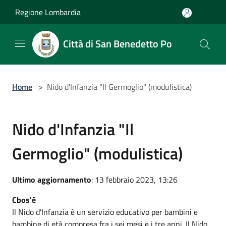
Salta al contenuto principale
Regione Lombardia
Città di San Benedetto Po
Home
>
Nido d'Infanzia "Il Germoglio" (modulistica)
Nido d'Infanzia "Il
Germoglio" (modulistica)
Ultimo aggiornamento
: 13 febbraio 2023, 13:26
Cbos'è
Il Nido d'Infanzia è un servizio educativo per bambini e
bambine di età compresa fra i sei mesi e i tre anni. Il Nido