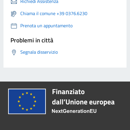
Richiedi Assistenza
Chiama il comune +39 0376.6230
Prenota un appuntamento
Problemi in città
Segnala disservizio