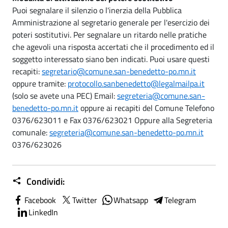
Puoi segnalare il silenzio o l'inerzia della Pubblica
Amministrazione al segretario generale per l'esercizio dei
poteri sostitutivi. Per segnalare un ritardo nelle pratiche
che agevoli una risposta accertati che il procedimento ed il
soggetto interessato siano ben indicati. Puoi usare questi
recapiti:
segretario@comune.san-benedetto-po.mn.it
oppure tramite:
protocollo.sanbenedetto@legalmailpa.it
(solo se avete una PEC) Email:
segreteria@comune.san-
benedetto-po.mn.it
oppure ai recapiti del Comune Telefono
0376/623011 e Fax 0376/623021 Oppure alla Segreteria
comunale:
segreteria@comune.san-benedetto-po.mn.it
0376/623026
Condividi:
Facebook
Twitter
Whatsapp
Telegram
LinkedIn