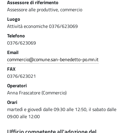
Assessore di riferimento
Assessore alle produttive, commercio
Luogo
Attività economiche 0376/623069
Telefono
0376/623069
Email
commercio@comune.san-benedetto-po.mn.it
FAX
0376/623021
Operatori
Anna Frascatore (Commercio)
Orari
martedì e giovedì dalle 09:30 alle 12:50, il sabato dalle
09:00 alle 12:00
Ufficio competente all'adozione del