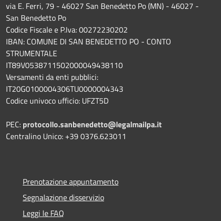
via E. Ferri, 79 - 46027 San Benedetto Po (MN) - 46027 -
San Benedetto Po
Codice Fiscale e P.Iva: 00272230202
IBAN: COMUNE DI SAN BENEDETTO PO - CONTO
STRUMENTALE
IT89V0538711502000049438110
Versamenti da enti pubblici:
IT20G0100004306TU0000004343
Codice univoco ufficio: UFZT5D
PEC:
protocollo.sanbenedetto@legalmailpa.it
Centralino Unico: +39 0376.623011
Prenotazione appuntamento
Segnalazione disservizio
Leggi le FAQ