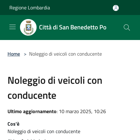
Salta al contenuto principale
Regione Lombardia
Città di San Benedetto Po
Home
>
Noleggio di veicoli con conducente
Noleggio di veicoli con
conducente
Ultimo aggiornamento
: 10 marzo 2025, 10:26
Cos'è
Noleggio di veicoli con conducente