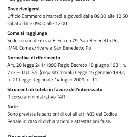
Dove rivolgersi
Ufficio Commercio martedì e giovedì dalle 09:30 alle 12:50
sabato dalle 09:00 alle 12:00
Come si raggiunge
Sede comunale in via E. Ferri n.79, San Benedetto Po
(MN).
Come arrivare a San Benedetto Po
Normativa di riferimento
Art. 20 legge 241/1990 Regio Decreto 18 giugno 1931 n.
773 – T.U.L.P.S. (requisiti morali) Legge 15 gennaio 1992,
n. 21 Legge Regionale 14 luglio 2009, n. 11
Strumenti di tutela in favore dell'interessato
Ricorso amministrativo TAR
Note
Sono previste le sanzioni di cui all'art. 483 del Codice
Penale in caso di dichiarazioni e attestazioni false.
Dove rivolgersi