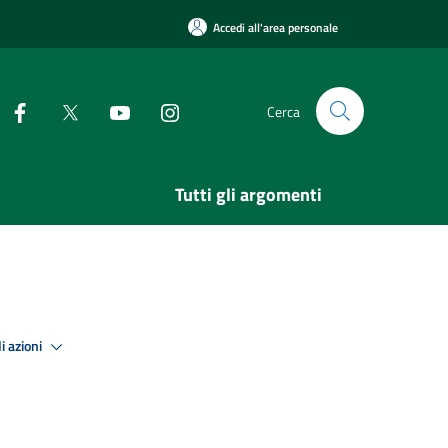
Accedi all'area personale
Cerca
Tutti gli argomenti
i azioni