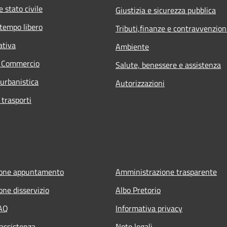
 stato civile
Giustizia e sicurezza pubblica
 tempo libero
Tributi,finanze e contravvenzion
ativa
Ambiente
e Commercio
Salute, benessere e assistenza
 urbanistica
Autorizzazioni
 trasporti
ione appuntamento
Amministrazione trasparente
one disservizio
Albo Pretorio
FAQ
Informativa privacy
 assistenza
Note legali