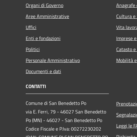
Organi di Governo
Anagrafe e
Aree Amministrative
Cultura e
Uffici
Vita lavor
Enti e fondazioni
Imprese 
Politici
Catasto e
Personale Amministrativo
Mobilità e
Documenti e dati
CONTATTI
Comune di San Benedetto Po
Prenotaz
via E. Ferri, 79 - 46027 San Benedetto
Segnalazi
Po (MN) - 46027 - San Benedetto Po
Leggi le 
Codice Fiscale e P.Iva: 00272230202
Richiesta