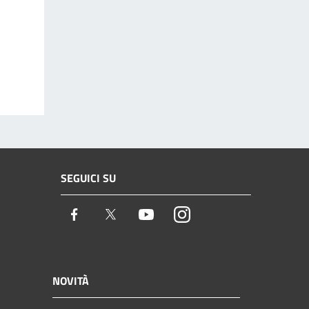
SEGUICI SU
Facebook
Twitter
Youtube
Instagram
NOVITÀ