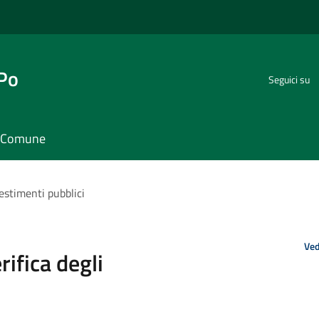
 Po
Seguici su
il Comune
vestimenti pubblici
Ved
rifica degli