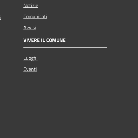
Notizie
Comunicati
i
Avvisi
VIVERE IL COMUNE
Luoghi
Eventi