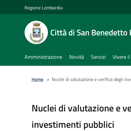
Salta al contenuto principale
Regione Lombardia
Città di San Benedetto
Amministrazione
Novità
Servizi
Vivere 
Home
>
Nuclei di valutazione e verifica degli in
Nuclei di valutazione e ve
investimenti pubblici