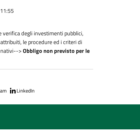
 11:55
 verifica degli investimenti pubblici,
attribuiti, le procedure ed i criteri di
inativi-->
Obbligo non previsto per le
ram
LinkedIn