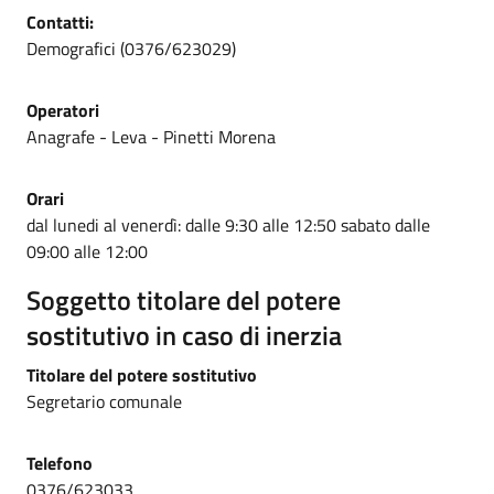
Contatti:
Demografici (0376/623029)
Operatori
Anagrafe - Leva - Pinetti Morena
Orari
dal lunedi al venerdì: dalle 9:30 alle 12:50 sabato dalle
09:00 alle 12:00
Soggetto titolare del potere
sostitutivo in caso di inerzia
Titolare del potere sostitutivo
Segretario comunale
Telefono
0376/623033