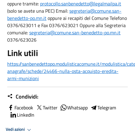
oppure tramite:
protocollo.sanbenedetto@legalmailpa.it
(solo se avete una PEC) Email:
segreteria@comune.san-
benedetto-po.mn.it
oppure ai recapiti del Comune Telefono
0376/623011 e Fax 0376/623021 Oppure alla Segreteria
comunale:
segreteria@comune.san-benedetto-po.mn.it
0376/623026
Link utili
https://sanbenedettopo.modulisticacomune.it/modulistica/cat
anagrafe/schede/24466-nulla-osta-acquisto-eredita-
armi-munizioni
Condividi:
Facebook
Twitter
Whatsapp
Telegram
LinkedIn
Vedi azioni