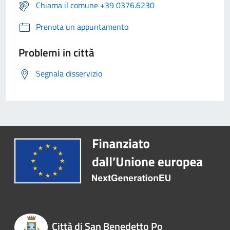
Chiama il comune +39 0376.6230
Prenota un appuntamento
Problemi in città
Segnala disservizio
Città di San Benedetto Po