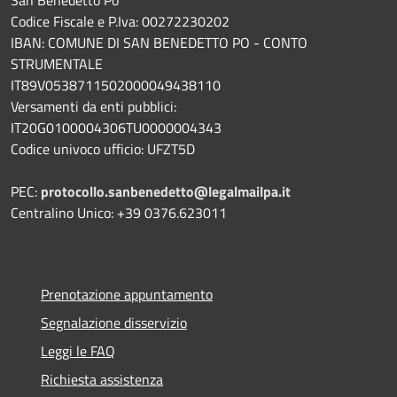
Codice Fiscale e P.Iva: 00272230202
IBAN: COMUNE DI SAN BENEDETTO PO - CONTO
STRUMENTALE
IT89V0538711502000049438110
Versamenti da enti pubblici:
IT20G0100004306TU0000004343
Codice univoco ufficio: UFZT5D
PEC:
protocollo.sanbenedetto@legalmailpa.it
Centralino Unico: +39 0376.623011
Prenotazione appuntamento
Segnalazione disservizio
Leggi le FAQ
Richiesta assistenza