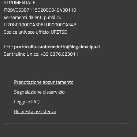
STRUMENTALE
IT89V0538711502000049438110
Versamenti da enti pubblici:
IT20G0100004306TU0000004343
Codice univoco ufficio: UFZT5D
PEC:
protocollo.sanbenedetto@legalmailpa.it
Centralino Unico: +39 0376.623011
Prenotazione appuntamento
Segnalazione disservizio
Leggi le FAQ
Richiesta assistenza