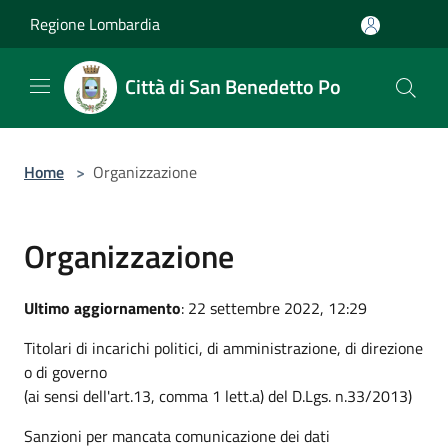
Salta al contenuto principale
Regione Lombardia
Città di San Benedetto Po
Home
>
Organizzazione
Organizzazione
Ultimo aggiornamento
: 22 settembre 2022, 12:29
Titolari di incarichi politici, di amministrazione, di direzione
o di governo
(ai sensi dell'art.13, comma 1 lett.a) del D.Lgs. n.33/2013)
Sanzioni per mancata comunicazione dei dati