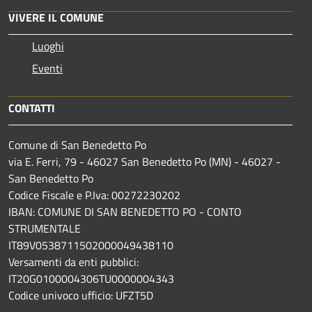
VIVERE IL COMUNE
Luoghi
Eventi
CONTATTI
Comune di San Benedetto Po
via E. Ferri, 79 - 46027 San Benedetto Po (MN) - 46027 -
San Benedetto Po
Codice Fiscale e P.Iva: 00272230202
IBAN: COMUNE DI SAN BENEDETTO PO - CONTO
STRUMENTALE
IT89V0538711502000049438110
Versamenti da enti pubblici:
IT20G0100004306TU0000004343
Codice univoco ufficio: UFZT5D