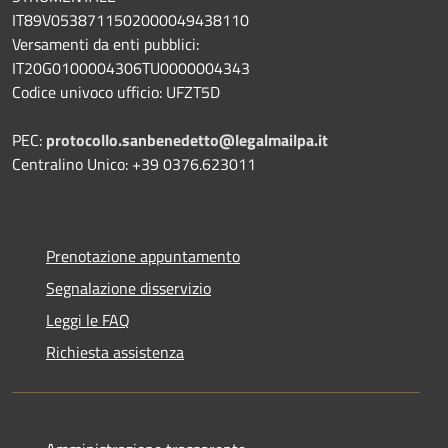
IT89V0538711502000049438110
Versamenti da enti pubblici:
IT20G0100004306TU0000004343
Codice univoco ufficio: UFZT5D
PEC:
protocollo.sanbenedetto@legalmailpa.it
Centralino Unico: +39 0376.623011
Prenotazione appuntamento
Segnalazione disservizio
Leggi le FAQ
Richiesta assistenza