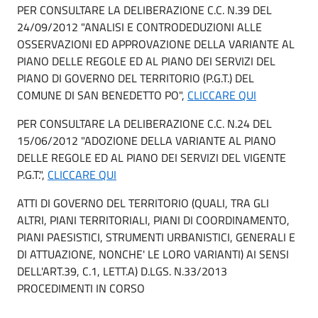
PER CONSULTARE LA DELIBERAZIONE C.C. N.39 DEL
24/09/2012 "ANALISI E CONTRODEDUZIONI ALLE
OSSERVAZIONI ED APPROVAZIONE DELLA VARIANTE AL
PIANO DELLE REGOLE ED AL PIANO DEI SERVIZI DEL
PIANO DI GOVERNO DEL TERRITORIO (P.G.T.) DEL
COMUNE DI SAN BENEDETTO PO",
CLICCARE QUI
PER CONSULTARE LA DELIBERAZIONE C.C. N.24 DEL
15/06/2012 "ADOZIONE DELLA VARIANTE AL PIANO
DELLE REGOLE ED AL PIANO DEI SERVIZI DEL VIGENTE
P.G.T.",
CLICCARE QUI
ATTI DI GOVERNO DEL TERRITORIO (QUALI, TRA GLI
ALTRI, PIANI TERRITORIALI, PIANI DI COORDINAMENTO,
PIANI PAESISTICI, STRUMENTI URBANISTICI, GENERALI E
DI ATTUAZIONE, NONCHE' LE LORO VARIANTI) AI SENSI
DELL'ART.39, C.1, LETT.A) D.LGS. N.33/2013
PROCEDIMENTI IN CORSO