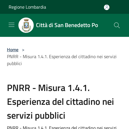
Salta al contenuto principale
Regione Lombardia
Città di San Benedetto Po
Home
>
PNRR - Misura 1.4.1. Esperienza del cittadino nei servizi
pubblici
PNRR - Misura 1.4.1.
Esperienza del cittadino nei
servizi pubblici
PNRR - Misura 1.4.1. Esperienza del cittadino nei servizi