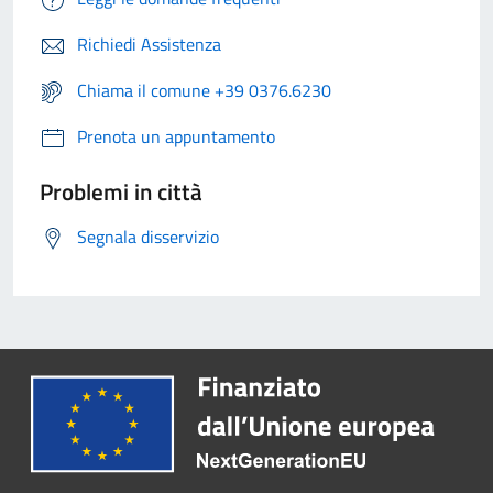
Richiedi Assistenza
Chiama il comune +39 0376.6230
Prenota un appuntamento
Problemi in città
Segnala disservizio