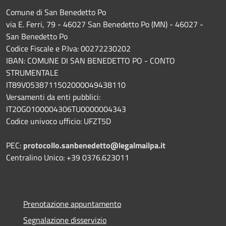
Comune di San Benedetto Po
via E. Ferri, 79 - 46027 San Benedetto Po (MN) - 46027 -
San Benedetto Po
Codice Fiscale e P.Iva: 00272230202
IBAN: COMUNE DI SAN BENEDETTO PO - CONTO
STRUMENTALE
IT89V0538711502000049438110
Versamenti da enti pubblici:
IT20G0100004306TU0000004343
Codice univoco ufficio: UFZT5D
PEC:
protocollo.sanbenedetto@legalmailpa.it
Centralino Unico: +39 0376.623011
Prenotazione appuntamento
Segnalazione disservizio