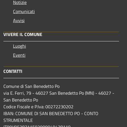
Notizie
Comunicati
Avvisi
VIVERE IL COMUNE
Luoghi
Eventi
CONTATTI
Comune di San Benedetto Po
via E. Ferri, 79 - 46027 San Benedetto Po (MN) - 46027 -
San Benedetto Po
Codice Fiscale e P.Iva: 00272230202
IBAN: COMUNE DI SAN BENEDETTO PO - CONTO
STRUMENTALE
IT89V0538711502000049438110