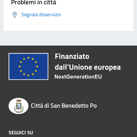
Problemi in città
Segnala disservizio
Città di San Benedetto Po
SEGUICI SU